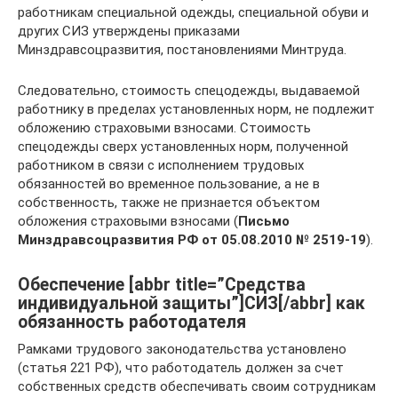
работникам специальной одежды, специальной обуви и
других СИЗ утверждены приказами
Минздравсоцразвития, постановлениями Минтруда.
Следовательно, стоимость спецодежды, выдаваемой
работнику в пределах установленных норм, не подлежит
обложению страховыми взносами. Стоимость
спецодежды сверх установленных норм, полученной
работником в связи с исполнением трудовых
обязанностей во временное пользование, а не в
собственность, также не признается объектом
обложения страховыми взносами (
Письмо
Минздравсоцразвития РФ от 05.08.2010 №
2519-19
).
Обеспечение [abbr title=”Средства
индивидуальной защиты”]СИЗ[/abbr] как
обязанность работодателя
Рамками трудового законодательства установлено
(статья 221 РФ), что работодатель должен за счет
собственных средств обеспечивать своим сотрудникам