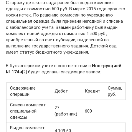
Сторожу детского сада ранее был выдан комплект
одежды стоимостью 600 руб. В марте 2015 года срок его
носки истек. По решению комиссии по учреждению
специальная одежда была признана негодной и списана
с забалансового учета. Взамен работнику был выдан
комплект новой одежды стоимостью 1 500 руб.,
приобретенный за счет субсидии, выделенной на
выполнение государственного задания. Детский сад
имеет статус бюджетного учреждения.
В бухгалтерском учете в соответствии с
Инструкцией
№
174н
[2] будут сделаны следующие записи:
Содержание
Сумма,
Дебет
Кредит
операции
руб.
Списан комплект
27
специальной
600
(работник)
одежды
Выдан комплект
4 109 60