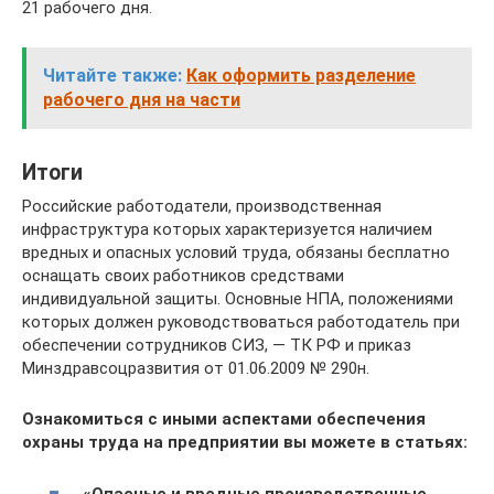
21 рабочего дня.
Читайте также:
Как оформить разделение
рабочего дня на части
Итоги
Российские работодатели, производственная
инфраструктура которых характеризуется наличием
вредных и опасных условий труда, обязаны бесплатно
оснащать своих работников средствами
индивидуальной защиты. Основные НПА, положениями
которых должен руководствоваться работодатель при
обеспечении сотрудников СИЗ, — ТК РФ и приказ
Минздравсоцразвития от 01.06.2009 № 290н.
Ознакомиться с иными аспектами обеспечения
охраны труда на предприятии вы можете в статьях:
«Опасные и вредные производственные