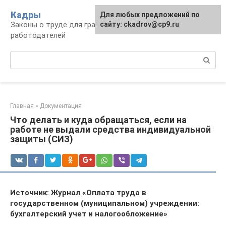
Перейти
Кадры
Для любых предложений по
к
Законы о труде для граждан и
сайту: ckadrov@cp9.ru
контенту
работодателей
Поиск:
Главная
»
Документация
Что делать и куда обращаться, если на
работе не выдали средства индивидуальной
защиты (СИЗ)
Источник: Журнал «Оплата труда в
государственном (муниципальном) учреждении:
бухгалтерский учет и налогообложение»