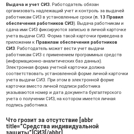
Выдача и учет СИЗ.
Работодатель обязан
организовать надлежащий учет и контроль за выдачей
работникам СИЗ в установленные сроки (
п. 13 Правил
обеспечения работников СИЗ
). Выдача работникам и
сдача ими СИЗ фиксируются записью в личной карточке
учета выдачи СИЗ. Форма такой карточки приведена в
приложении к
Правилам обеспечения работников
СИЗ
. Работодатель может вести учет выдачи
работникам СИЗ с применением программных средств
(информационно-аналитических баз данных).
Электронная форма учетной карточки должна
соответствовать установленной форме личной карточки
учета выдачи СИЗ. При этом в электронной форме
карточки вместо личной подписи работника
указываются номер и дата документа бухгалтерского
учета о получении СИЗ, на котором имеется личная
подпись работника.
Что грозит за отсутствие [abbr
title=”Средства индивидуальной
защиты”]СИЗ[/abbr]