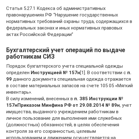
Статья 5.27.1 Кодекса об административных
правонарушениях РФ “Нарушение государственных
нормативных требований охраны труда, содержащихся в
федеральных законах и иных нормативных правовых
актах Российской Федерации”
Бухгалтерский учет операций по выдаче
работникам СИЗ
Порядок бухгалтерского учета специальной одежды
определен
Инструкцией №
157н
[1]. В соответствии с
п.
99
данного документа специальная одежда отражается
в составе материальных запасов на счете 105 05 «Мягкий
инвентарь».
В силу изменений, внесенных в
п. 385 Инструкции №
157н
Приказом Минфина РФ от 29.08.2014 №
89н
, учет
имущества, выданного учреждением работникам в
личное пользование для выполнения ими служебных
(должностных) обязанностей, в целях обеспечения
контроля за его сохранностью, целевым
использованием и движением осуществляется на