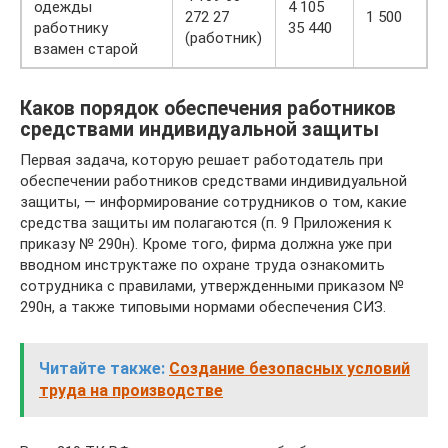
одежды
4 105
272 27
1 500
работнику
35 440
(работник)
взамен старой
Каков порядок обеспечения работников
средствами индивидуальной защиты
Первая задача, которую решает работодатель при
обеспечении работников средствами индивидуальной
защиты, — информирование сотрудников о том, какие
средства защиты им полагаются (п. 9 Приложения к
приказу № 290н). Кроме того, фирма должна уже при
вводном инструктаже по охране труда ознакомить
сотрудника с правилами, утвержденными приказом №
290н, а также типовыми нормами обеспечения СИЗ.
Читайте также:
Создание безопасных условий
труда на производстве