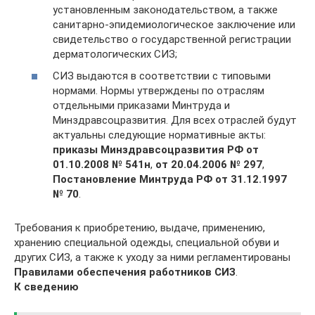
установленным законодательством, а также
санитарно-эпидемиологическое заключение или
свидетельство о государственной регистрации
дерматологических СИЗ;
СИЗ выдаются в соответствии с типовыми
нормами. Нормы утверждены по отраслям
отдельными приказами Минтруда и
Минздравсоцразвития. Для всех отраслей будут
актуальны следующие нормативные акты:
приказы Минздравсоцразвития РФ от
01.10.2008 №
541н
,
от 20.04.2006 №
297
,
Постановление Минтруда РФ от 31.12.1997
№
70
.
Требования к приобретению, выдаче, применению,
хранению специальной одежды, специальной обуви и
других СИЗ, а также к уходу за ними регламентированы
Правилами обеспечения работников СИЗ
.
К сведению