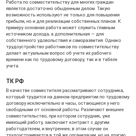
Работа по совместительству для многих граждан
является достаточно обыденным делом. Такую
возможность используют не только для повышения
прибыли, но и для реализации собственных планов. К
примеру основная работа может служить главным
источником дохода, а дополнительная — для
собственного удовольствия и саморазвития. Однако
трудоустройство работников по совместительству
делает актуальным вопрос об учете их рабочего
времени как по трудовому договору, так и в табеле
учета.
ТК РФ
В качестве совместителя рассматривают сотрудника,
который трудится на данном предприятии по трудовому
договору исключительно в часы, остающиеся у него
свободными от основной работы. Различают внешнее
совместительство, при котором сотрудник, уже
имеющий работу, заключает контракт с другим
работодателем, и внутреннее, в этом случае он
трудоустраивается в той же организации, но на другую