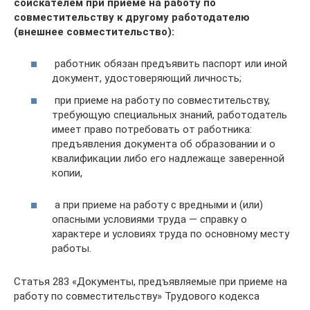
соискателем при приеме на работу по
совместительству к другому работодателю
(внешнее совместительство):
работник обязан предъявить паспорт или иной
документ, удостоверяющий личность;
при приеме на работу по совместительству,
требующую специальных знаний, работодатель
имеет право потребовать от работника:
предъявления документа об образовании и о
квалификации либо его надлежаще заверенной
копии,
а при приеме на работу с вредными и (или)
опасными условиями труда — справку о
характере и условиях труда по основному месту
работы.
Статья 283 «Документы, предъявляемые при приеме на
работу по совместительству» Трудового кодекса