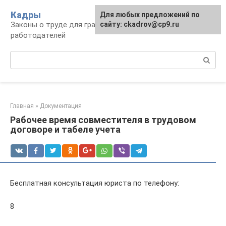
Перейти
Кадры
Для любых предложений по
к
Законы о труде для граждан и
сайту: ckadrov@cp9.ru
контенту
работодателей
Поиск:
Главная
»
Документация
Рабочее время совместителя в трудовом
договоре и табеле учета
Бесплатная консультация юриста по телефону:
8