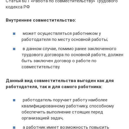
Статья 60.1 «Работа по совместительству» Трудового
кодекса РФ
Внутреннее совместительство:
может осуществляться работником у
работодателя по месту основной работы;
в данном случае, помимо ранее заключенного
трудового договора по основной работе, должен
быть заключен договор о работе по
совместительству.
Данный вид совместительства выгоден как для
работодателя, так и для самого работника:
работодатель поручает работу наиболее
квалифицированному работнику, способному
обеспечить выполнение стоящих перед
организацией задач,
а работник имеет возможность повысить