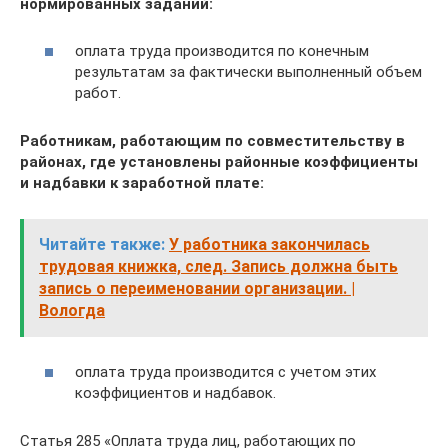
нормированных заданий:
оплата труда производится по конечным
результатам за фактически выполненный объем
работ.
Работникам, работающим по совместительству в
районах, где установлены районные коэффициенты
и надбавки к заработной плате:
Читайте также:
У работника закончилась
трудовая книжка, след. Запись должна быть
запись о переименовании организации. |
Вологда
оплата труда производится с учетом этих
коэффициентов и надбавок.
Статья 285 «Оплата труда лиц, работающих по