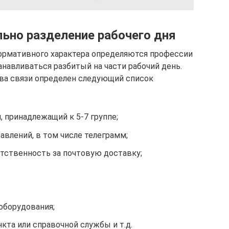
льно разделение рабочего дня
ормативного характера определяются профессии
навливаться разбитый на части рабочий день.
тва связи определен следующий список
, принадлежащий к 5-7 группе;
влений, в том числе телеграмм;
етственность за почтовую доставку;
оборудования;
кта или справочной службы и т.д.