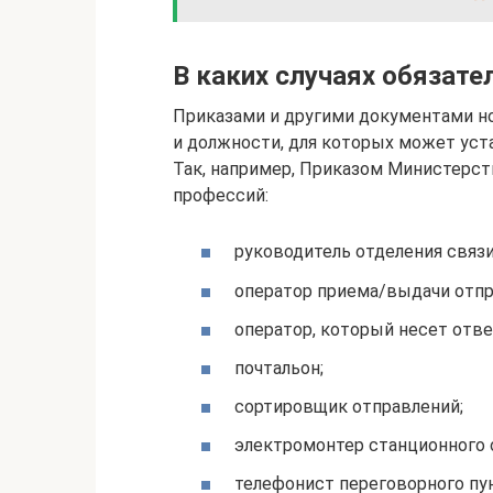
В каких случаях обязате
Приказами и другими документами н
и должности, для которых может уста
Так, например, Приказом Министерс
профессий:
руководитель отделения связи
оператор приема/выдачи отпра
оператор, который несет отв
почтальон;
сортировщик отправлений;
электромонтер станционного 
телефонист переговорного пун