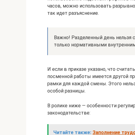
часов, можно использовать разрывно
так идет разъяснение.
Важно! Разделенный день нельзя с
только нормативными внутренним
И если в приказе указано, что считат
посменной работы имеется другой п
рамки для каждой смены. Этого нельз
особой разницы.
В ролике ниже — особенности регули
законодательстве:
Читайте также:
Заполнение труд