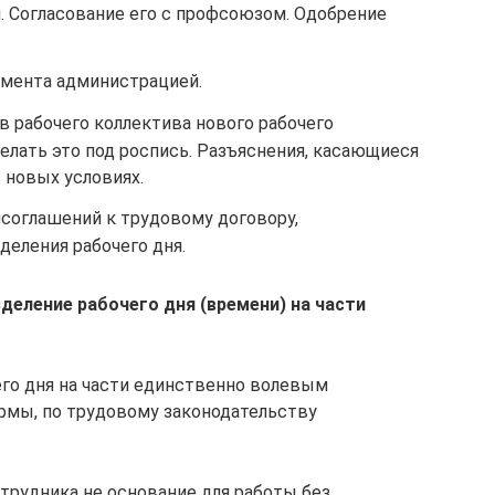
. Согласование его с профсоюзом. Одобрение
умента администрацией.
 рабочего коллектива нового рабочего
елать это под роспись. Разъяснения, касающиеся
 новых условиях.
соглашений к трудовому договору,
еления рабочего дня.
зделение рабочего дня (времени) на части
его дня на части единственно волевым
рмы, по трудовому законодательству
трудника не основание для работы без