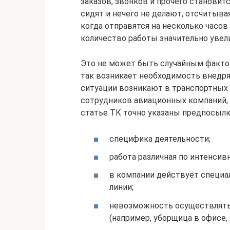
заказов, звонков и прочего становит
сидят и нечего не делают, отсчитывая
когда отправятся на несколько часов
количество работы значительно увел
Это не может быть случайным фактом
так возникает необходимость внедр
ситуации возникают в транспортных 
сотрудников авиационных компаний, н
статье ТК точно указаны предпосылк
специфика деятельности;
работа различная по интенсив
в компании действует специа
линии;
невозможность осуществлять 
(например, уборщица в офисе, 