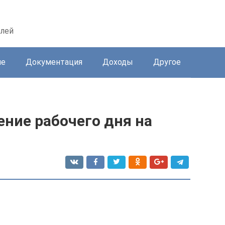
елей
ие
Документация
Доходы
Другое
ние рабочего дня на