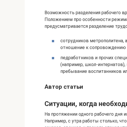
Возможность разделения рабочего в
Положением про особенности режим
предусматривается разделение трудо
сотрудников метрополитена, 
отношение к сопровождению 
педработников и прочих спец
(например, школ-интернатов),
пребывание воспитанников ил
Автор статьи
Ситуации, когда необхо
На протяжении одного рабочего дня 
Например, с утра работы столько, чт