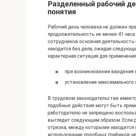
Разделенный рабочий де
понятия
Рабочий день человека не должен пр
продолжительность не менее 41 часа.
сотрудников основная деятельность 
находится без дела, ожидая следующег
характерная ситуация для применени
при возникновении введения 
установление максимального в
В трудовом законодательстве имеетс
подобные действия могут быть приме
работодателю не запрещено воспольз
выглядит следующим образом. Если р
отрезка, между которыми находится п
использование подобных графиков не