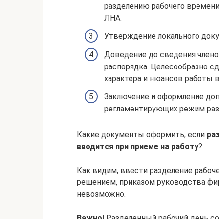
разделению рабочего времени
ЛНА.
Утверждение локального док
Доведение до сведения членов
распорядка. Целесообразно сд
характера и нюансов работы в
Заключение и оформление доп
регламентирующих режим разд
Какие документы оформить, если
ра
вводится при приеме на работу
?
Как видим, ввести разделение рабоч
решением, приказом руководства фи
невозможно.
Важно!
Разделенный рабочий день со