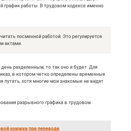
й график работы. В трудовом кодексе именно
читать посменной работой. Это регулируется
и актами.
ь день разделенным, то так оно и будет. Для
риказ, в котором четко определены временные
я путать, хотя многие мои знакомые не видят
рования разрывного графика в трудовом
овой книжки при переводе