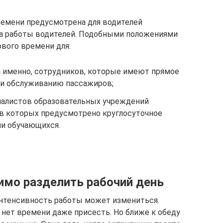
ремени предусмотрена для водителей
а работы водителей. Подобными положениями
вого времени для:
а именно, сотрудников, которые имеют прямое
и обслуживанию пассажиров;
иалистов образовательных учреждений
 в которых предусмотрено круглосуточное
и обучающихся.
димо разделить рабочий день
интенсивность работы может измениться.
о нет времени даже присесть. Но ближе к обеду