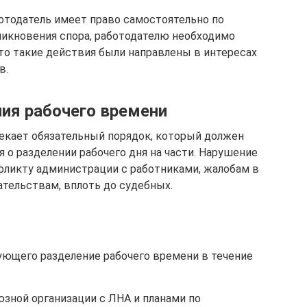
ботодатель имеет право самостоятельно по
никновения спора, работодателю необходимо
что такие действия были направлены в интересах
в.
ия рабочего времени
екает обязательный порядок, который должен
 о разделении рабочего дня на части. Нарушение
фликту администрации с работниками, жалобам в
тельствам, вплоть до судебных.
ующего разделение рабочего времени в течение
зной организации с ЛНА и планами по