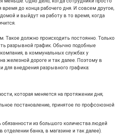
ся меньше. Одно дело, когда сотрудники просто
 время до конца рабочего дня. И совсем другое,
 домой и выйдут на работу в то время, когда
ичится.
. Такое должно происходить постоянно. Только
ять разрывной график. Обычно подобные
компания, в коммунальных службах у
а железной дороге и так далее. Поэтому в
и для внедрения разрывного графика:
ности, которая меняется на протяжении дня;
льное постановление, принятое по профсоюзной
обязанности из большого количества людей
в отделении банка, в магазине и так далее).