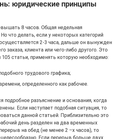
нь: юридические принципы
евышать 8 часов. Общая недельная
 Но что делать, если у некоторых категорий
осуществляется 2-3 часа, дальше он вынужден
о заказа, клиента или чего-либо другого. Это
я 105 статьи, применять которую необходимо:
подобного трудового графика;
ремени, определенного как рабочее.
я подробное разъяснение и основания, когда
нены. Если наступает подобная ситуация, то
оваться данной статьей. Приблизительно это
абочий день разделен на два временных
ерерыв на обед (не менее 2 –х часов), то
целесообразно. Если перерыв больше двух