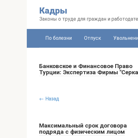
Перейти
Кадры
к
контенту
Законы о труде для граждан и работодат
По болезни
Отпуск
Увольнен
Банковское и Финансовое Право
Турции: Экспертиза Фирмы "Серка
← Назад
Максимальный срок договора
подряда с физическим лицом