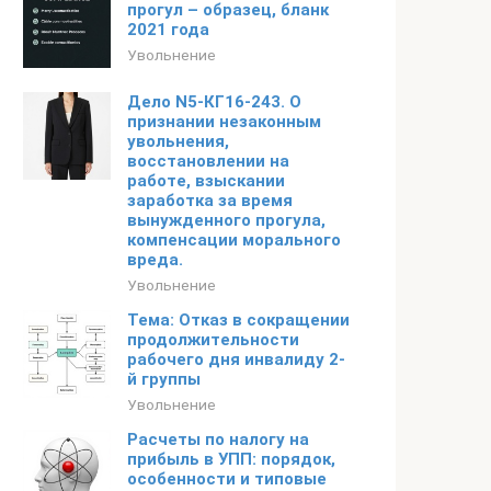
прогул – образец, бланк
2021 года
Увольнение
Дело N5-КГ16-243. О
признании незаконным
увольнения,
восстановлении на
работе, взыскании
заработка за время
вынужденного прогула,
компенсации морального
вреда.
Увольнение
Тема: Отказ в сокращении
продолжительности
рабочего дня инвалиду 2-
й группы
Увольнение
Расчеты по налогу на
прибыль в УПП: порядок,
особенности и типовые