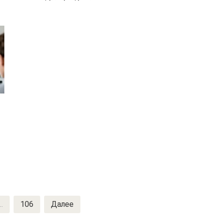
..
106
Далее