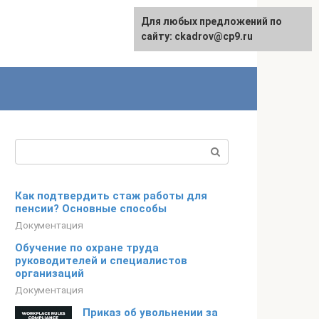
Для любых предложений по
сайту: ckadrov@cp9.ru
Поиск:
Как подтвердить стаж работы для
пенсии? Основные способы
Документация
Обучение по охране труда
руководителей и специалистов
организаций
Документация
Приказ об увольнении за