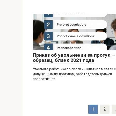
Приказ об увольнении за прогул –
образец, бланк 2021 года
Увольняя работника по своей инициативе в связи с
допущенным им прогулом, работодатель должен
позаботиться
Навигация
1
2
.
по