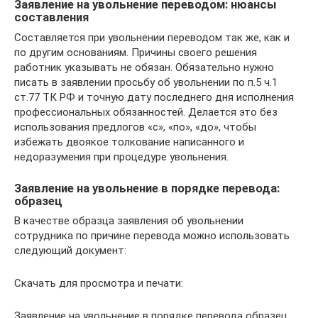
Заявление на увольнение переводом: нюансы
составления
Составляется при увольнении переводом так же, как и
по другим основаниям. Причины своего решения
работник указывать не обязан. Обязательно нужно
писать в заявлении просьбу об увольнении по п.5 ч.1
ст.77 ТК РФ и точную дату последнего дня исполнения
профессиональных обязанностей. Делается это без
использования предлогов «с», «по», «до», чтобы
избежать двоякое толкование написанного и
недоразумения при процедуре увольнения.
Заявление на увольнение в порядке перевода:
образец
В качестве образца заявления об увольнении
сотрудника по причине перевода можно использовать
следующий документ:
Скачать для просмотра и печати:
Заявление на увольнение в порядке перевода образец