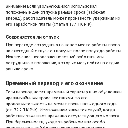
Внимание! Если увольняющийся использовал
положенные дни отпуска раньше срока (забежал
вперед), работодатель может произвести удержания из
его заработной платы (статья 137 ТК РФ).
Сохраняется ли отпуск
При переходе сотрудника на новое место работы право
на ежегодный отпуск он получит после полугода работы.
Исключение: несовершеннолетний работник или
сотрудница в положении, которые могут уйти на отдых
раньше срока.
Временный перевод и его окончание
Если перевод носит временный характер и не обусловлен
чрезвычайными происшествиями, то его
продолжительность не может превышать одного года
(ст. 72.2 ТК РФ). Исключением является случай, когда
работник замещает временно отсутствующего коллегу.
При беременности, уходе за ребенком или особо
продолжительной болезни срок перевода может