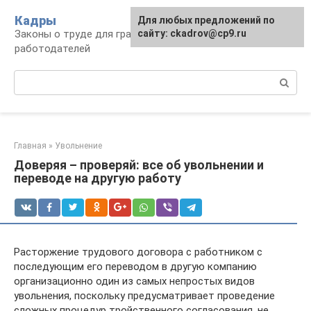
Перейти
Кадры
Для любых предложений по
к
Законы о труде для граждан и
сайту: ckadrov@cp9.ru
контенту
работодателей
Поиск:
Главная
»
Увольнение
Доверяя – проверяй: все об увольнении и
переводе на другую работу
Расторжение трудового договора с работником с
последующим его переводом в другую компанию
организационно один из самых непростых видов
увольнения, поскольку предусматривает проведение
сложных процедур тройственного согласования, не