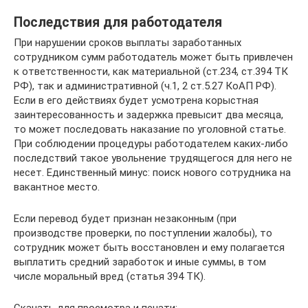
Последствия для работодателя
При нарушении сроков выплаты заработанных
сотрудником сумм работодатель может быть привлечен
к ответственности, как материальной (ст.234, ст.394 ТК
РФ), так и административной (ч.1, 2 ст.5.27 КоАП РФ).
Если в его действиях будет усмотрена корыстная
заинтересованность и задержка превысит два месяца,
то может последовать наказание по уголовной статье.
При соблюдении процедуры работодателем каких-либо
последствий такое увольнение трудящегося для него не
несет. Единственный минус: поиск нового сотрудника на
вакантное место.
Если перевод будет признан незаконным (при
производстве проверки, по поступлении жалобы), то
сотрудник может быть восстановлен и ему полагается
выплатить средний заработок и иные суммы, в том
числе моральный вред (статья 394 ТК).