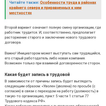
Читайте также:
Особенности труда в районах
крайнего севера и приравненных к ним
местностях
Второй вариант означает полную смену организации, где
работник трудится. И, соответственно, предполагает
расторжение старого и заключение нового трудового
договора.
Важно! Инициатором может выступать сам трудящийся,
его старый работодатель либо новая компания.
Возможен только при взаимной договоренности сторон.
Какая будет запись в трудовой
В зависимости от причины запись будет выглядеть
следующим образом: «Уволен (уволена) по просьбе (с
согласия) в связи с переходом на работу (должность) в
такую-то организацию, пункт 5 части 1 статьи 77
Трудового кодекса РФ».