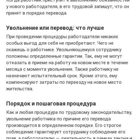
Когда работник приступит к выполнению обязанностей
у нового работодателя, в его трудовой запишут, что он
принят в порядке перевода.
Увольнение или перевод: что лучше
При проведении процедуры работодатели никаких
особых выгод для себя не приобретают. Чего не
скажешь о работнике. Увольняющемуся сотруднику
положены определенные гарантии. Так, ему не могут
отказать в приеме на работу на новом месте в течение
месяца с момента увольнения. Также работнику не
назначают испытательный срок. Кроме этого, ему
компенсируют затраты по переезду на новое место
жительства.
Порядок и пошаговая процедура
Как и любая процедура по трудовому законодательству,
увольнение работника по причине его перевода
производится в определенном порядке. Его строгое
соблюдение гарантирует сотруднику соблюдение его
прав, а работодателю — деятельность в рамках закона и