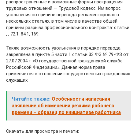
распространенные и возможные формы прекращения
трудовых отношений — Трудовой кодекс. Им вопрос
увольнения по причине перевода регламентирован в
нескольких статьях, в том числе в качестве общей
причины разрыва профессионального контракта: статьи
, , 72.1, 84.1, 169.
Также возможность увольнения в порядке перевода
закреплена в пункте 5 части 1 статьи 33 ФЗ № 79-ФЗ от
27.07.2004 г. «О государственной гражданской службе
Российской Федерации». Данная норма права
применяется в отношении государственных гражданских
служащих.
Читайте также:
Особенности написания
заявление об изменении режима рабочего
времени – образец по инициативе работника
Скачать для просмотра и печати: