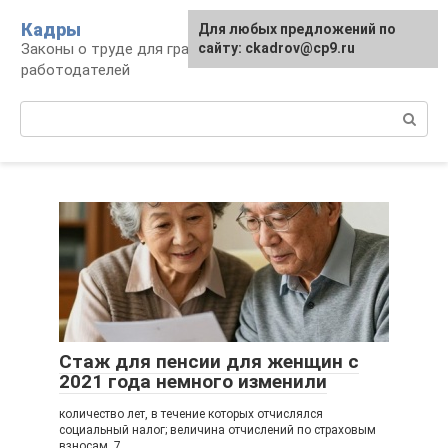
Перейти
Кадры
Для любых предложений по
к
Законы о труде для граждан и
сайту: ckadrov@cp9.ru
контенту
работодателей
Поиск:
Стаж для пенсии для женщин с
2021 года немного изменили
количество лет, в течение которых отчислялся
социальный налог; величина отчислений по страховым
взносам. 7