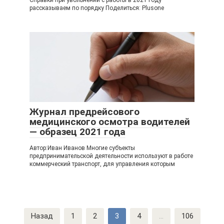
Справки при увольнении с работы в 2021 году –
рассказываем по порядку Поделиться: Plusone
Журнал предрейсового
медицинского осмотра водителей
— образец 2021 года
Автор:Иван Иванов Многие субъекты
предпринимательской деятельности используют в работе
коммерческий транспорт, для управления которым
Навигация
Назад
1
2
3
4
...
106
по