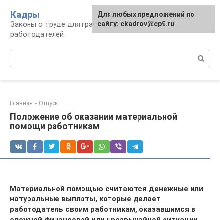
Перейти
Кадры
Для любых предложений по
к
Законы о труде для граждан и
сайту: ckadrov@cp9.ru
контенту
работодателей
Поиск:
Главная
»
Отпуск
Положение об оказании материальной
помощи работникам
Материальной помощью считаются денежные или
натуральные выплаты, которые делает
работодатель своим работникам, оказавшимся в
сложной финансовой или чрезвычайной ситуации.