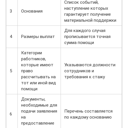
Список событий,
наступление которых
3
Основания
гарантирует получение
материальной поддержки
Для каждого случая
4
Размеры выплат
прописывается точная
сумма помощи
Категории
работников,
которые имеют
Указываются должности
5
право
сотрудников и
рассчитывать на
требования к стажу
тот или иной вид
помощи
Документы,
необходимые для
подачи заявления
Перечень составляется
6
на
по каждому основанию
предоставление