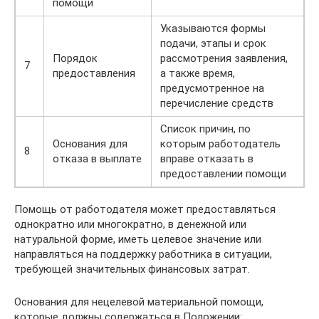
помощи
Указываются формы
подачи, этапы и срок
Порядок
рассмотрения заявления,
7
предоставления
а также время,
предусмотренное на
перечисление средств
Список причин, по
Основания для
которым работодатель
8
отказа в выплате
вправе отказать в
предоставлении помощи
Помощь от работодателя может предоставляться
однократно или многократно, в денежной или
натуральной форме, иметь целевое значение или
направляться на поддержку работника в ситуации,
требующей значительных финансовых затрат.
Основания для нецелевой материальной помощи,
которые должны содержаться в Положении: