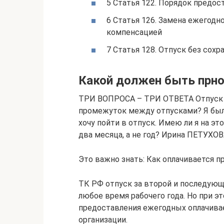
5 Статья 122. Порядок предо
6 Статья 126. Замена ежегодн
компенсацией
7 Статья 128. Отпуск без сох
Какой должен быть прн
ТРИ ВОПРОСА – ТРИ ОТВЕТА Отпуск
промежуток между отпусками? Я была 
хочу пойти в отпуск. Имею ли я на э
два месяца, а не год? Ирина ПЕТУХОВ
Это важно знать: Как оплачивается п
ТК РФ отпуск за второй и последую
любое время рабочего года. Но при 
предоставления ежегодных оплачива
организации.