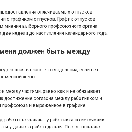
ь предоставления оплачиваемых отпусков
ии с графиком отпусков. График отпусков
ом мнения выборного профсоюзного органа
а две недели до наступления календарного года.
емени должен быть между
еделенная в плане его выделения, если нет
еременной жены.
к между частями, равно как и не обязывает
 на достижение согласия между работником и
м профсоюза и выраженное в графике.
д работы возникает у работника по истечении
ты у данного работодателя. По соглашению