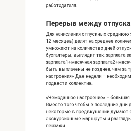
работодателя.
Перерыв между отпуск
Для начисления отпускных среднюю з
12 месяцев) делят на среднее количе
умножают на количество дней отпуск
бухгалтеры, выглядит так: зарплата з
зарплата1+месячная зарплата2+месячн
быть выплачены не позднее, чем за т
настроения» Две недели – необходимо
подвести коллектив.
«Чемоданное настроение» – большая 
Вместо того чтобы в последние дни 
некоторые в предвкушении думают о 
экскурсионные маршруты и разгляд
пейзажи.