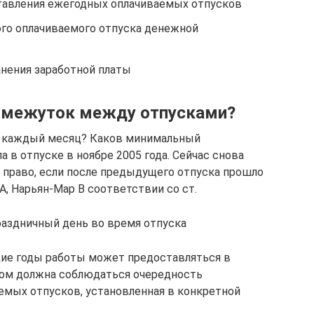
ставления ежегодных оплачиваемых отпусков
ого оплачиваемого отпуска денежной
ранения заработной платы
омежуток между отпусками?
 каждый месяц? Каков минимальный
в отпуске в ноябре 2005 года. Сейчас снова
то право, если после предыдущего отпуска прошло
А, Нарьян-Мар В соответствии со ст.
раздничный день во время отпуска
щие годы работы может предоставляться в
этом должна соблюдаться очередность
емых отпусков, установленная в конкретной