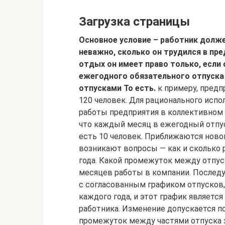
Загрузка страницы
Основное условие – работник долже
неважно, сколько он трудился в пр
отдых он имеет право только, если
ежегодного обязательного отпуска
отпусками То есть.
к примеру, пред
120 человек. Для рационального исп
работы предприятия в коллективном 
что каждый месяц в ежегодный отпус
есть 10 человек. Приближаются нового
возникают вопросы — как и сколько 
года. Какой промежуток между отпус
месяцев работы в компании. Послед
с согласованным графиком отпусков,
каждого года, и этот график является
работника. Изменение допускается 
промежуток между частями отпуска з