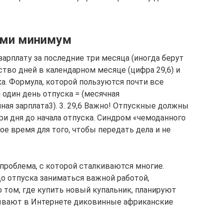
ами минимум
арплату за последние три месяца (иногда берут
ство дней в календарном месяце (цифра 29,6) и
а. Формула, которой пользуются почти все
а один день отпуска = (месячная
ая зарплата3). 3. 29,6 Важно! Отпускные должны
ри дня до начала отпуска. Синдром «чемоданного
е время для того, чтобы передать дела и не
проблема, с которой сталкиваются многие.
до отпуска заниматься важной работой,
том, где купить новый купальник, планируют
ывают в Интернете диковинные африканские