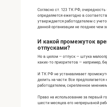
Согласно ст. 123 ТК РФ, очередност
определяется ежегодно в соответств
утверждается работодателем с учет
данной организации не позднее чем з
И какой промежуток вр
отпусками?
Но в целом — отпуск — штука малоопр
каких-то приоритетов — например, б
И ТК РФ не устанавливает промежуто
делить на части. Все предполагается
работодателем, скрепленное мнение
Право на использование за первый го
шести месяцев его непрерывной рабо