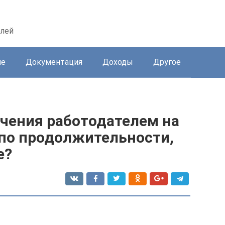
елей
ие
Документация
Доходы
Другое
чения работодателем на
 по продолжительности,
е?