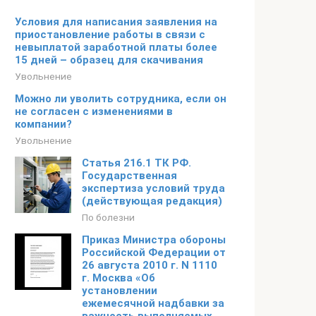
Условия для написания заявления на
приостановление работы в связи с
невыплатой заработной платы более
15 дней – образец для скачивания
Увольнение
Можно ли уволить сотрудника, если он
не согласен с изменениями в
компании?
Увольнение
Статья 216.1 ТК РФ.
Государственная
экспертиза условий труда
(действующая редакция)
По болезни
Приказ Министра обороны
Российской Федерации от
26 августа 2010 г. N 1110
г. Москва «Об
установлении
ежемесячной надбавки за