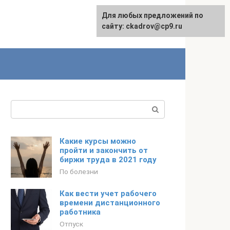
Для любых предложений по
сайту: ckadrov@cp9.ru
Поиск:
Какие курсы можно
пройти и закончить от
биржи труда в 2021 году
По болезни
Как вести учет рабочего
времени дистанционного
работника
Отпуск