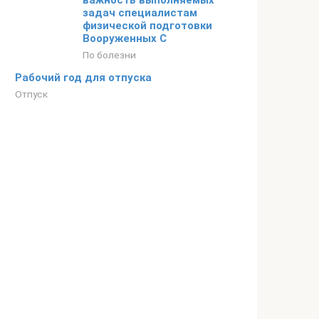
важность выполняемых
задач специалистам
физической подготовки
Вооруженных С
По болезни
Рабочий год для отпуска
Отпуск