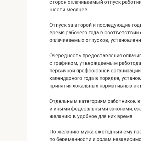
сторон оплачиваемый отпуск работни
шести месяцев.
Отпуск за второй и последующие го
время рабочего года в соответствии
оплачиваемых отпусков, установленно
Очередность предоставления оплачи
с графиком, утверждаемым работода
первичной профсоюзной организации 
календарного года в порядке, устано
принятия локальных нормативных акт
Отдельным категориям работников в
и иными федеральными законами, еж
желанию в удобное для них время.
По желанию мужа ежегодный ему пре
по беременности и родам независимо