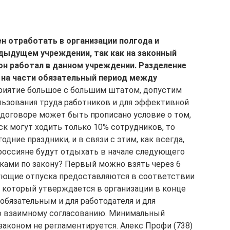
н отработать в организации полгода и
едыдущем учреждении, так как на законный
 он работал в данном учреждении. Разделение
 на части обязательный период между
приятие большое с большим штатом, допустим
ользования труда работников и для эффективной
договоре может быть прописано условие о том,
к могут ходить только 10% сотрудников, то
дние праздники, и в связи с этим, как всегда,
россияне будут отдыхать в начале следующего
ками по закону? Первый можно взять через 6
ующие отпуска предоставляются в соответствии
 который утверждается в организации в конце
 обязательным и для работодателя и для
по взаимному согласованию. Минимальный
аконом не регламентируется. Алекс Профи (738)