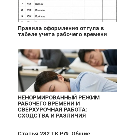
Правила оформления отгула в
табеле учета рабочего времени
НЕНОРМИРОВАННЫЙ РЕЖИМ
РАБОЧЕГО ВРЕМЕНИ И
СВЕРХУРОЧНАЯ РАБОТА:
СХОДСТВА И РАЗЛИЧИЯ
Статья 282 ТК РФ. Общие