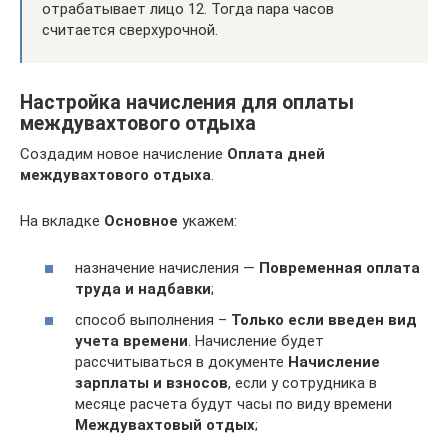
отрабатывает лицо 12. Тогда пара часов
считается сверхурочной.
Настройка начисления для оплаты
междувахтового отдыха
Создадим новое начисление
Оплата дней
междувахтового отдыха
.
На вкладке
Основное
укажем:
назначение начисления —
Повременная оплата
труда и надбавки
;
способ выполнения –
Только если введен вид
учета времени
. Начисление будет
рассчитываться в документе
Начисление
зарплаты и взносов
, если у сотрудника в
месяце расчета будут часы по виду времени
Междувахтовый отдых
;