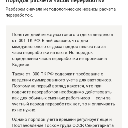
Порядок расчета часов переработки
Разберем сначала методологические нюансы расчета
переработок.
Понятие дней междувахтового отдыха введено в
ст. 301 ТК РФ. В ней сказано, что дни
междувахтового отдыха предоставляются за
часы переработки на вахте. Но порядок
определения часов переработки не прописан в
Кодексе.
Также ст. 300 ТК РФ содержит требование о
введении суммированного учета для вахтовиков.
Поэтому на первый взгляд кажется, что при
подсчете переработок необходимо действовать
как для обычных сменных работников — если за
учетный период переработок нет, то и оплачивать
их не нужно.
Однако порядок учета времени регулирует еще и
Постановление Госкомтруда СССР, Секретариата