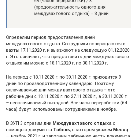
64 (часов переработки) / 8
(продолжительность одного дня
междувахтового отдыха) = 8 дней.
Определим период предоставления дней
междувахтового отдыха. Сотрудники возвращаются с
вахты 17.11.2020 г. и выезжают на следующую 01.12.2020
г. Это означает, что предоставить дни междувахтового
отдыха им можно с 18.11.2020 г. по 30.11.2020 г.
На период с 18.11.2020 г. по 30.11.2020 г. приходится 9
дней по производственному календарю. Поэтому
оплачиваемые дни между вахтового отдыха – это
рабочие дни с 18.11.2020 г. по 27.11.2020 г., а 30.11.2020 г.
– неоплачиваемый выходной. Все часы переработки (64
часа) будут использованы сотрудниками в ноябре.
В ЗУП 3 отразим дни
Междувахтового отдыха
с
помощью документа
Табель
, в котором укажем
Месяц
— ноябрь 2021 г. и заполним табличную часть документа.