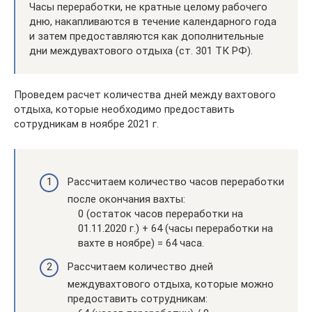
Часы переработки, не кратные целому рабочего
дню, накапливаются в течение календарного года
и затем предоставляются как дополнительные
дни междувахтового отдыха (ст. 301 ТК РФ).
Проведем расчет количества дней между вахтового
отдыха, которые необходимо предоставить
сотрудникам в ноябре 2021 г.
Рассчитаем количество часов переработки
после окончания вахты:
0 (остаток часов переработки на
01.11.2020 г.) + 64 (часы переработки на
вахте в ноябре) = 64 часа.
Рассчитаем количество дней
междувахтового отдыха, которые можно
предоставить сотрудникам: