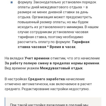
формулу. Законодательно установлен порядок
оплаты дней междувахтового отдыха – в
размере не менее дневной ставки за день
отдыха. Организация может предусмотреть
повышенный размер оплаты, но мы будем
исходить из установленного минимума. В нашем
случае сотрудникам установлена часовая
тарифная ставка, поэтому необходимо
рассчитать оплату по формуле:
Тарифная
ставка часовая * Время в часах
.
На вкладке
Учет времени
отметим, что это начисление
За работу полную смену в пределах нормы времени
.
Вид времени укажем
Междувахтовый отдых
.
В настройках
Среднего заработка
начисление
отмечено автоматически, как включаемое в расчет
среднего. Редактирование настройки недоступно.
При такой настройке вхождения в средний мы