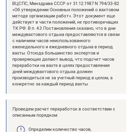
ВЦСПС, Минздрава СССР от 31.12.1987 N 794/33-82
«Об утверждении Основных положений о вахтовом
методе организации работ». Этот документ еще
действует в части положений, не противоречащих
ТК РФ. В п. 4.3 Постановления сказано, что в дни
междувахтового отдыха предоставляются в связи
с наличием часов неиспользованного
еженедельного и ежедневного отдыха в период
вахты. Отсюда большинство экспертов и
проверяющих делают вывод, что подсчет часов
переработки на вахте в целях предоставления
дней междувахтового отдыха должен
производиться не за учетный период в целом, а
конкретно за каждый период вахты.
Проведем расчет переработок в соответствии с
описанным порядком:
Определим количество часов,