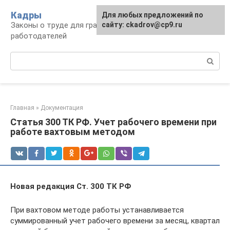
Перейти
Кадры
Для любых предложений по
к
Законы о труде для граждан и
сайту: ckadrov@cp9.ru
контенту
работодателей
Поиск:
Главная
»
Документация
Статья 300 ТК РФ. Учет рабочего времени при
работе вахтовым методом
Новая редакция Ст. 300 ТК РФ
При вахтовом методе работы устанавливается
суммированный учет рабочего времени за месяц, квартал