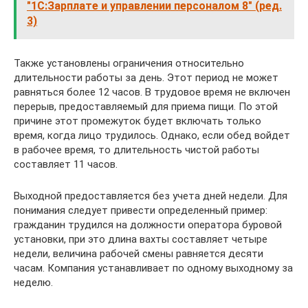
"1С:Зарплате и управлении персоналом 8" (ред.
3)
Также установлены ограничения относительно
длительности работы за день. Этот период не может
равняться более 12 часов. В трудовое время не включен
перерыв, предоставляемый для приема пищи. По этой
причине этот промежуток будет включать только
время, когда лицо трудилось. Однако, если обед войдет
в рабочее время, то длительность чистой работы
составляет 11 часов.
Выходной предоставляется без учета дней недели. Для
понимания следует привести определенный пример:
гражданин трудился на должности оператора буровой
установки, при это длина вахты составляет четыре
недели, величина рабочей смены равняется десяти
часам. Компания устанавливает по одному выходному за
неделю.