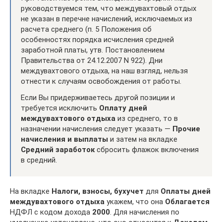
руководствуемся тем, что междувахтовый отдых
не указан в перечне начислений, исключаемых из
расчета среднего (п. 5 Положения об
особенностях порядка исчисления средней
заработной платы, утв. Постановлением
Правительства от 24.12.2007 N 922). Дни
междувахтового отдыха, на наш взгляд, нельзя
отнести к случаям освобождения от работы.
Если Вы придерживаетесь другой позиции и
требуется исключить
Оплату дней
междувахтового отдыха
из среднего, то в
назначении начисления следует указать —
Прочие
начисления и выплаты
и затем на вкладке
Средний заработок
сбросить флажок включения
в средний.
На вкладке
Налоги, взносы, бухучет
для
Оплаты дней
междувахтового отдыха
укажем, что она
Облагается
НДФЛ с кодом дохода
2000
. Для начисления по