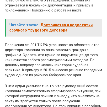
право относительно его утверждения. Данный акт
отражается в локальной документации, к примеру, в
приложениях к Положению о работе на вахте.
Читайте также:
Достоинства и недостатки
срочного трудового договора
Положения ст. 301 ТК РФ указывают на обязательство
директора компании по ознакомлению граждан с
графиком. Сделать это нужно за пару месяцев до того,
как начнется работа рассматриваемым методом. По
данному вопросу сложилась некоторая судебная
практика. К примеру, в 2015 вынесено решение городским
судом одного из районов Хабаровского края.
В нем судья указывает на то, что руководящий состав
компании самостоятельно сформировало ситуацию, при
которой сотрудники пришли к выводу, что выезжать на
вахту им требуется только после получения
уведомления от директора. По этой причине в подобном