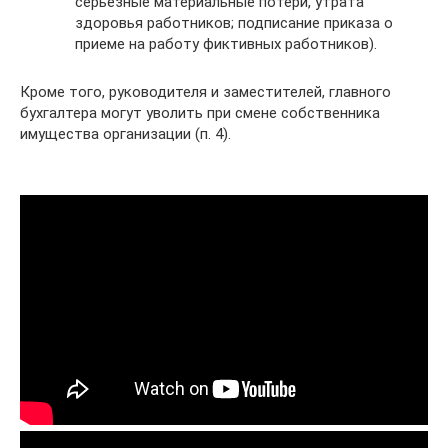
серьезные материальные потери, утрата
здоровья работников; подписание приказа о
приеме на работу фиктивных работников).
Кроме того, руководителя и заместителей, главного
бухгалтера могут уволить при смене собственника
имущества организации (п. 4).