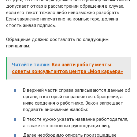
допускает отказ в рассмотрении обращения в случае,
если его текст тяжело либо невозможно разобрать.
Если заявление напечатано на компьютере, должна
стоять живая подпись.
Обращение должно составлять по следующим
принципам:
Читайте также:
Как найти работу мечты:
советы консультантов центра «Моя карьера»
В верхней части справа записываются данные об
органе, в который направляется обращение, а
ниже сведения о работнике. Закон запрещает
подавать анонимные жалобы;
В тексте нужно указать название работодателя,
а также его основных руководящих лиц;
Далее необходимо описать произошедшее