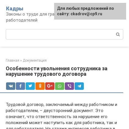
Перейти
Кадры
Для любых предложений по
к
Законы о труде для граждан и
сайту: ckadrov@cp9.ru
контенту
работодателей
Поиск:
Главная
»
Документация
Особенности увольнения сотрудника за
нарушение трудового договора
Трудовой договор, заключаемый между работником и
работодателем, – двусторонний документ. Это
означает, что ответственность за нарушение его
положений может наступить как для работника, так и
для работодателя. На страже интересов работника в