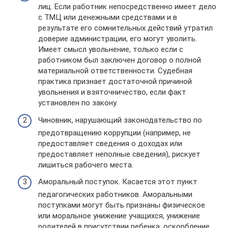
лиц. Если работник непосредственно имеет дело
с ТМЦ или денежными средствами и в
результате его сомнительных действий утратил
доверие администрации, его могут уволить.
Имеет смысл увольнение, только если с
работником был заключен договор о полной
материальной ответственности. Судебная
практика признает достаточной причиной
увольнения и взяточничество, если факт
установлен по закону.
Чиновник, нарушающий законодательство по
предотвращению коррупции (например, не
предоставляет сведения о доходах или
предоставляет неполные сведения), рискует
лишиться рабочего места.
Аморальный поступок. Касается этот пункт
педагогических работников. Аморальными
поступками могут быть признаны физическое
или моральное унижение учащихся, унижение
родителей в присутствии ребенка, оскорбление