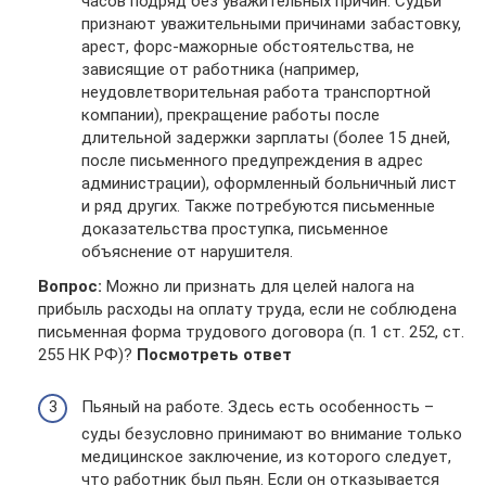
часов подряд без уважительных причин. Судьи
признают уважительными причинами забастовку,
арест, форс-мажорные обстоятельства, не
зависящие от работника (например,
неудовлетворительная работа транспортной
компании), прекращение работы после
длительной задержки зарплаты (более 15 дней,
после письменного предупреждения в адрес
администрации), оформленный больничный лист
и ряд других. Также потребуются письменные
доказательства проступка, письменное
объяснение от нарушителя.
Вопрос:
Можно ли признать для целей налога на
прибыль расходы на оплату труда, если не соблюдена
письменная форма трудового договора (п. 1 ст. 252, ст.
255 НК РФ)?
Посмотреть ответ
Пьяный на работе. Здесь есть особенность –
суды безусловно принимают во внимание только
медицинское заключение, из которого следует,
что работник был пьян. Если он отказывается