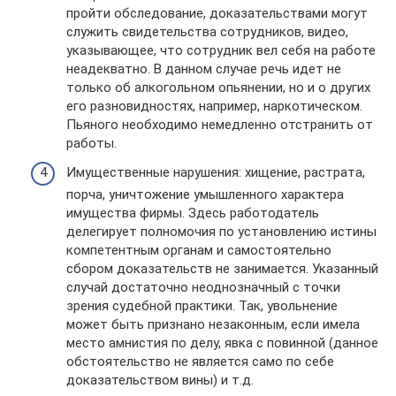
пройти обследование, доказательствами могут
служить свидетельства сотрудников, видео,
указывающее, что сотрудник вел себя на работе
неадекватно. В данном случае речь идет не
только об алкогольном опьянении, но и о других
его разновидностях, например, наркотическом.
Пьяного необходимо немедленно отстранить от
работы.
Имущественные нарушения: хищение, растрата,
порча, уничтожение умышленного характера
имущества фирмы. Здесь работодатель
делегирует полномочия по установлению истины
компетентным органам и самостоятельно
сбором доказательств не занимается. Указанный
случай достаточно неоднозначный с точки
зрения судебной практики. Так, увольнение
может быть признано незаконным, если имела
место амнистия по делу, явка с повинной (данное
обстоятельство не является само по себе
доказательством вины) и т.д.