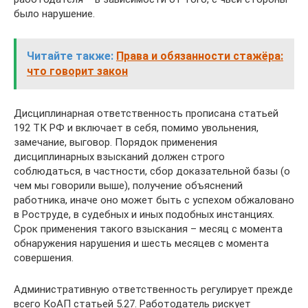
было нарушение.
Читайте также:
Права и обязанности стажёра:
что говорит закон
Дисциплинарная ответственность прописана статьей
192 ТК РФ и включает в себя, помимо увольнения,
замечание, выговор. Порядок применения
дисциплинарных взысканий должен строго
соблюдаться, в частности, сбор доказательной базы (о
чем мы говорили выше), получение объяснений
работника, иначе оно может быть с успехом обжаловано
в Роструде, в судебных и иных подобных инстанциях.
Срок применения такого взыскания – месяц с момента
обнаружения нарушения и шесть месяцев с момента
совершения.
Административную ответственность регулирует прежде
всего КоАП статьей 5.27. Работодатель рискует