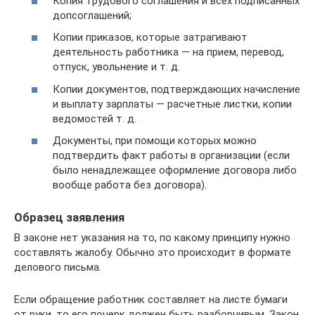
Копия трудового соглашения и всех подписанных
допсоглашений;
Копии приказов, которые затрагивают
деятельность работника — на прием, перевод,
отпуск, увольнение и т. д.
Копии документов, подтверждающих начисление
и выплату зарплаты — расчетные листки, копии
ведомостей т. д.
Документы, при помощи которых можно
подтвердить факт работы в организации (если
было ненадлежащее оформление договора либо
вообще работа без договора).
Образец заявления
В законе нет указания на то, по какому принципу нужно
составлять жалобу. Обычно это происходит в формате
делового письма.
Если обращение работник составляет на листе бумаги
от руки, то его почерк должен быть разборчивым. Закон