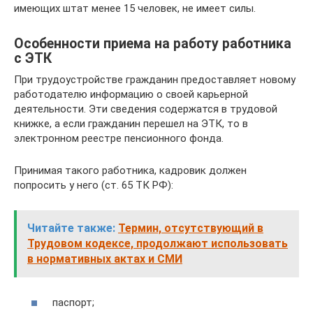
имеющих штат менее 15 человек, не имеет силы.
Особенности приема на работу работника
с ЭТК
При трудоустройстве гражданин предоставляет новому
работодателю информацию о своей карьерной
деятельности. Эти сведения содержатся в трудовой
книжке, а если гражданин перешел на ЭТК, то в
электронном реестре пенсионного фонда.
Принимая такого работника, кадровик должен
попросить у него (ст. 65 ТК РФ):
Читайте также:
Термин, отсутствующий в
Трудовом кодексе, продолжают использовать
в нормативных актах и СМИ
паспорт;