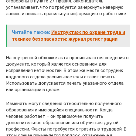
оговорены в пункте 27 Правил. Законодатель
устанавливает, что потребуется зачеркнуть неверную
запись и вписать правильную информацию о работнике.
Читайте также:
Инструктаж по охране труда и
технике безопасности: журнал регистрации
На внутренней обложке акта прописываются сведения о
документе, который является основанием для
исправления неточностей. В этом же месте сотрудник
кадрового отдела расписывается и ставит печать.
Использовать допускается печать указанного отдела
или организации в целом.
Изменять могут сведения относительно полученного
образования и имеющейся специальности. Когда
человек работает – он правомочен получить
дополнительное образование или обучиться другой
профессии. Факты потребуется отразить в трудовой. В
этом случае применяется порядок, отраженные в