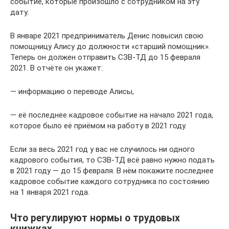
событие, которые произошло с сотрудником на эту
дату.
В январе 2021 предприниматель Денис повысил свою
помощницу Алису до должности «старший помощник».
Теперь он должен отправить СЗВ-ТД до 15 февраля
2021. В отчёте он укажет:
— информацию о переводе Алисы,
— её последнее кадровое событие на начало 2021 года,
которое было её приёмом на работу в 2021 году.
Если за весь 2021 год у вас не случилось ни одного
кадрового события, то СЗВ-ТД всё равно нужно подать
в 2021 году — до 15 февраля. В нём покажите последнее
кадровое событие каждого сотрудника по состоянию
на 1 января 2021 года.
Что регулируют нормы о трудовых
книжках