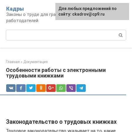
Перейти
Кадры
Для любых предложений по
к
Законы о труде для граждан и
сайту: ckadrov@cp9.ru
контенту
работодателей
Поиск:
Главная
»
Документация
Особенности работы с электронными
трудовыми книжками
Законодательство о трудовых книжках
Трудовое законодательство указывает на то, какие