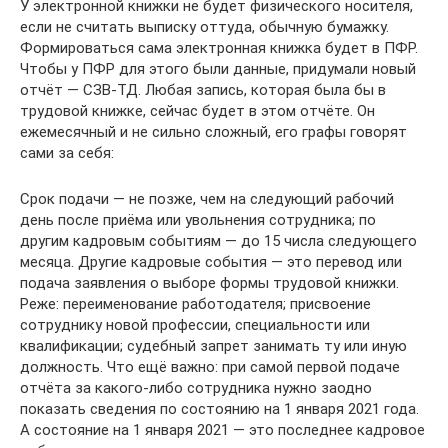
У электронной книжки не будет физического носителя,
если не считать выписку оттуда, обычную бумажку.
Формироваться сама электронная книжка будет в ПФР.
Чтобы у ПФР для этого были данные, придумали новый
отчёт — СЗВ-ТД. Любая запись, которая была бы в
трудовой книжке, сейчас будет в этом отчёте. Он
ежемесячный и не сильно сложный, его графы говорят
сами за себя:
Срок подачи — не позже, чем на следующий рабочий
день после приёма или увольнения сотрудника; по
другим кадровым событиям — до 15 числа следующего
месяца. Другие кадровые события — это перевод или
подача заявления о выборе формы трудовой книжки.
Реже: переименование работодателя; присвоение
сотруднику новой профессии, специальности или
квалификации; судебный запрет занимать ту или иную
должность. Что ещё важно: при самой первой подаче
отчёта за какого-либо сотрудника нужно заодно
показать сведения по состоянию на 1 января 2021 года.
А состояние на 1 января 2021 — это последнее кадровое