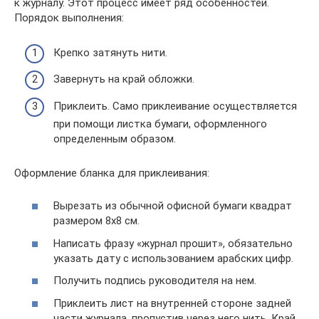
к журналу. Этот процесс имеет ряд особенностей.
Порядок выполнения:
Крепко затянуть нити.
Завернуть на край обложки.
Приклеить. Само приклеивание осуществляется
при помощи листка бумаги, оформленного
определенным образом.
Оформление бланка для приклеивания:
Вырезать из обычной офисной бумаги квадрат
размером 8х8 см.
Написать фразу «журнал прошит», обязательно
указать дату с использованием арабских цифр.
Получить подпись руководителя на нем.
Приклеить лист на внутренней стороне задней
части журнала, пропустив через него нить. Край