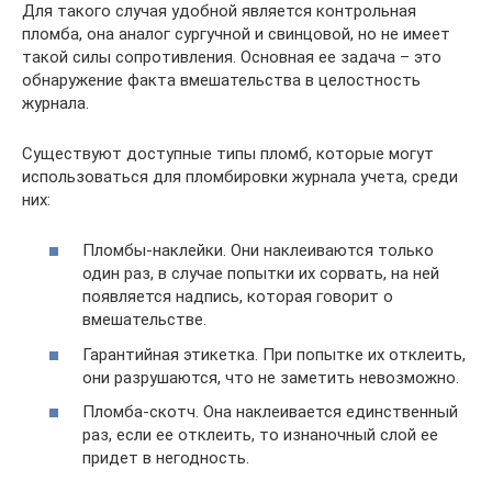
Для такого случая удобной является контрольная
пломба, она аналог сургучной и свинцовой, но не имеет
такой силы сопротивления. Основная ее задача – это
обнаружение факта вмешательства в целостность
журнала.
Существуют доступные типы пломб, которые могут
использоваться для пломбировки журнала учета, среди
них:
Пломбы-наклейки. Они наклеиваются только
один раз, в случае попытки их сорвать, на ней
появляется надпись, которая говорит о
вмешательстве.
Гарантийная этикетка. При попытке их отклеить,
они разрушаются, что не заметить невозможно.
Пломба-скотч. Она наклеивается единственный
раз, если ее отклеить, то изнаночный слой ее
придет в негодность.