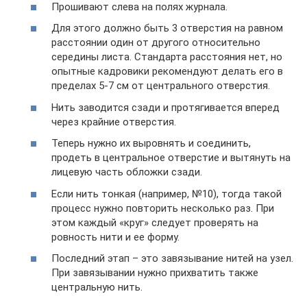
Прошивают слева на полях журнала.
Для этого должно быть 3 отверстия на равном
расстоянии один от другого относительно
середины листа. Стандарта расстояния нет, но
опытные кадровики рекомендуют делать его в
пределах 5-7 см от центрального отверстия.
Нить заводится сзади и протягивается вперед
через крайние отверстия.
Теперь нужно их выровнять и соединить,
продеть в центральное отверстие и вытянуть на
лицевую часть обложки сзади.
Если нить тонкая (например, №10), тогда такой
процесс нужно повторить несколько раз. При
этом каждый «круг» следует проверять на
ровность нити и ее форму.
Последний этап – это завязывание нитей на узел.
При завязывании нужно прихватить также
центральную нить.