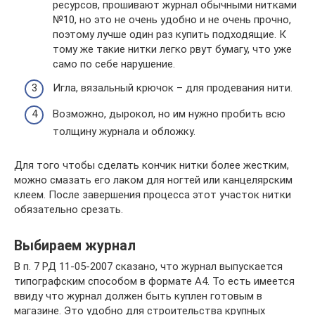
ресурсов, прошивают журнал обычными нитками
№10, но это не очень удобно и не очень прочно,
поэтому лучше один раз купить подходящие. К
тому же такие нитки легко рвут бумагу, что уже
само по себе нарушение.
Игла, вязальный крючок – для продевания нити.
Возможно, дырокол, но им нужно пробить всю
толщину журнала и обложку.
Для того чтобы сделать кончик нитки более жестким,
можно смазать его лаком для ногтей или канцелярским
клеем. После завершения процесса этот участок нитки
обязательно срезать.
Выбираем журнал
В п. 7 РД 11-05-2007 сказано, что журнал выпускается
типографским способом в формате А4. То есть имеется
ввиду что журнал должен быть куплен готовым в
магазине. Это удобно для строительства крупных