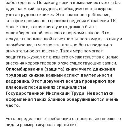
работодатель. По закону, если в компании есть хотя бы
один наемный сотрудник, необходимо вести журнал
учета трудовых книжек. Это законное требование,
которое прописано в правилах ведения и хранения ТК.
Более того, такая книга учета должна быть
опломбированной согласно с нормами закона. Это
документ повышенной отчетности, поэтому к его виду и
пломбировке, в частности, должно быть предельно
внимательное отношение. Такая мера помогает
защитить журнал от внешнего вмешательства с целью
внесения корректировок в уже существующие записи.
Опломбирование (защита) книги учета движения
трудовых книжек
важный аспект деятельности
кадровика. Этот документ всегда проверяют при
плановых посещениях специалисты
Государственной Инспекции Труда. Недостатки
оформления таких бланков обнаруживаются очень
часто.
Есть определенные требования относительно внешнего
вида и размера журнала, среди них: