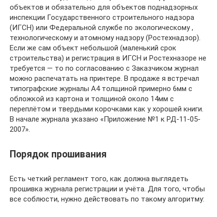
объектов и обязательно для объектов поднадзорных
инспекции Государственного строительного надзора
(ИГСН) или Федеральной службе по экологическому ,
технологическому и атомному надзору (Ростехнадзор).
Если же сам объект небольшой (маленький срок
строительства) и регистрация в ИГСН и Ростехназоре не
требуется — то по согласованию с Заказчиком журнал
можно распечатать на принтере. В продаже я встречал
типографские журналы А4 толщиной примерно 6мм с
обложкой из картона и толщиной около 14мм с
переплётом и твердыми корочками как у хорошей книги.
В начале журнала указано «Приложение №1 к РД-11-05-
2007».
Порядок прошивания
Есть четкий регламент того, как должна выглядеть
прошивка журнала регистрации и учёта. Для того, чтобы
все соблюсти, нужно действовать по такому алгоритму: