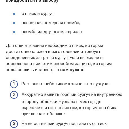
понадобится по выбору:
оттиск и сургуч;
плёночная номерная пломба;
пломба из другого материала.
Для опечатывания необходим оттиск, который
достаточно сложен в изготовлении и требует
определённых затрат и сургуч. Если вы желаете
воспользоваться этим способом защиты, которым
пользовались издавна, то
вам нужно:
Растопить небольшое количество сургуча.
Аккуратно вылить горячий сургуч на внутреннюю
сторону обложки журнала в место, где
скрепляется нить с листом, которым она была
приклеена к обложке.
На не остывший сургуч поставить оттиск.