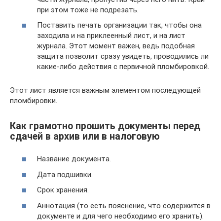
при этом тоже не подрезать.
Поставить печать организации так, чтобы она
заходила и на приклеенный лист, и на лист
журнала. Этот момент важен, ведь подобная
защита позволит сразу увидеть, проводились ли
какие-либо действия с первичной пломбировкой.
Этот лист является важным элементом последующей
пломбировки.
Как грамотно прошить документы перед
сдачей в архив или в налоговую
Название документа.
Дата подшивки.
Срок хранения.
Аннотация (то есть пояснение, что содержится в
документе и для чего необходимо его хранить).