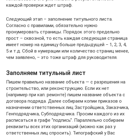
каждой проверки ждет штраф.
Следующий этап – заполнение титульного листа.
Согласно с правилами, обязательно нужно
пронумеровать страницы. Порядок этого предельно
прост – сквозной, то есть каждая следующая страница
имеет номер на единицу больше предыдущей – 1, 2, 3, 4,
5 и т.д. Сбой в нумерации или количество страниц менее,
чем заявлено, – это тоже штраф для руководителя.
Заполняем титульный лист
Пишем правильно название объекта — с разрешения на
строительство, или реконструкцию. Если их нет
(например при кап. ремонте) пишем название объекта с
договора подряда. Далее собираем копии приказов о
назначении ответственных лиц Застройщика, Заказчика,
Генподрядчика, Субподрядчика. Просим каждого из их
расписаться в графе “подпись”. Параллельно собираем
реквизиты всех этих организаций (можно как раз у
ответственных лиц спросить). Типографский у Вас