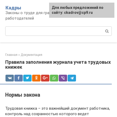
Перейти
Кадры
Для любых предложений по
к
Законы о труде для граждан и
сайту: ckadrov@cp9.ru
контенту
работодателей
Поиск:
Главная
»
Документация
Правила заполнения журнала учета трудовых
книжек
Нормы закона
Трудовая книжка – это важнейший документ работника,
контроль над сохранностью которого ведет