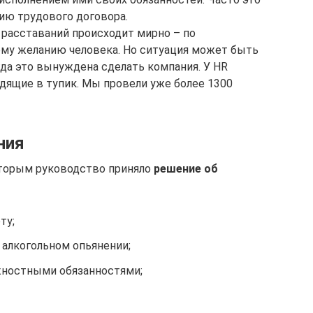
ию трудового договора.
расставаний происходит мирно – по
ому желанию человека. Но ситуация может быть
огда это вынуждена сделать компания. У HR
дящие в тупик. Мы провели уже более 1300
ния
оторым руководство приняло
решение об
ту;
 алкогольном опьянении;
жностными обязанностями;