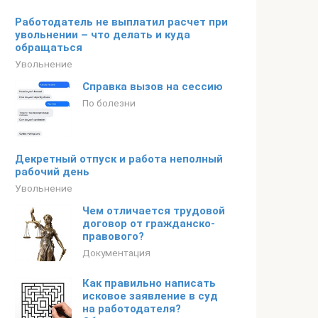
Работодатель не выплатил расчет при
увольнении – что делать и куда
обращаться
Увольнение
Справка вызов на сессию
По болезни
Декретный отпуск и работа неполный
рабочий день
Увольнение
Чем отличается трудовой
договор от гражданско-
правового?
Документация
Как правильно написать
исковое заявление в суд
на работодателя?