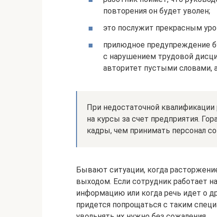
повторения он будет уволен;
это послужит прекрасным уро
прилюдное предупреждение бу
с нарушением трудовой дисци
авторитет пустыми словами, 
При недостаточной квалификации 
на курсы за счет предприятия. Го
кадры, чем принимать персонал со
Бывают ситуации, когда расторжени
выходом. Если сотрудник работает н
информацию или когда речь идет о д
придется попрощаться с таким специ
увольнять их нужно без сожаления.