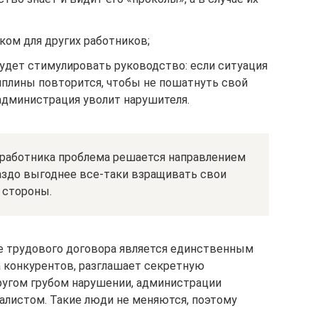
ком для других работников;
дет стимулировать руководство: если ситуация
плины повторится, чтобы не пошатнуть свой
администрация уволит нарушителя.
работника проблема решается направлением
раздо выгоднее все-таки взращивать свои
 стороны.
е трудового договора является единственным
а конкурентов, разглашает секретную
ругом грубом нарушении, администрации
алистом. Такие люди не меняются, поэтому