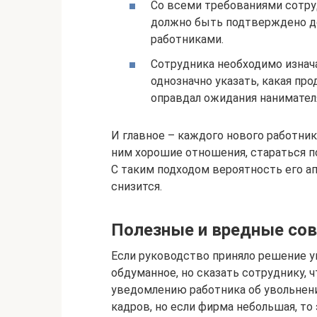
Со всеми требованиями сотру
должно быть подтверждено д
работниками.
Сотрудника необходимо изнача
однозначно указать, какая про
оправдал ожидания нанимател
И главное – каждого нового работни
ним хорошие отношения, стараться п
С таким подходом вероятность его а
снизится.
Полезные и вредные со
Если руководство приняло решение у
обдуманное, но сказать сотруднику, 
уведомлению работника об увольнени
кадров, но если фирма небольшая, то