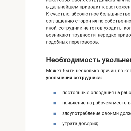
в дальнейшем приводит к расторжен
К счастью, абсолютное большинство 
соглашению сторон ил по собственн
иной: сотрудник не готов уходить, к
возникают трудности, нередко приво
подобных переговоров.
Необходимость увольне
Может быть несколько причин, по к
увольнении сотрудника:
постоянные опоздания на рабо
появление на рабочем месте в
злоупотребление своими дол
утрата доверия;