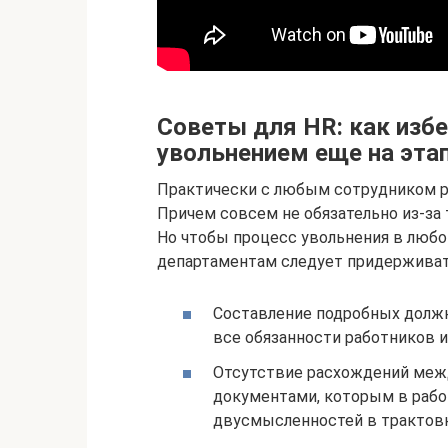
Советы для HR: как изб
увольнением еще на эта
Практически с любым сотрудником ра
Причем совсем не обязательно из-за т
Но чтобы процесс увольнения в любом
департаментам следует придерживат
Составление подробных должн
все обязанности работников 
Отсутствие расхождений меж
документами, которым в рабо
двусмысленностей в трактовк