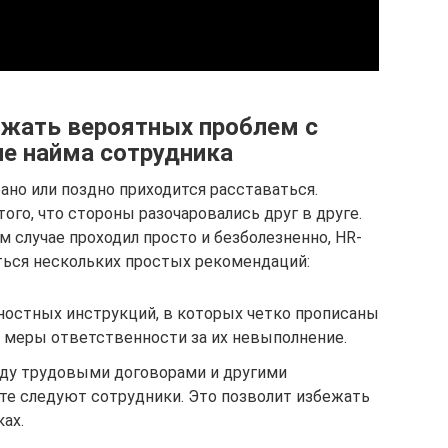
ежать вероятных проблем с
пе найма сотрудника
но или поздно приходится расставаться.
ого, что стороны разочаровались друг в друге.
 случае проходил просто и безболезненно, HR-
ься нескольких простых рекомендаций:
остных инструкций, в которых четко прописаны
и меры ответственности за их невыполнение.
ду трудовыми договорами и другими
те следуют сотрудники. Это позволит избежать
ах.