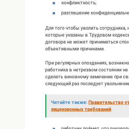
конфликтность;
разглашение конфиденциально
Для того чтобы уволить сотрудника,
которые указаны в Трудовом кодекс
договора не может приниматься спон
объективными причинами.
При регулярных опозданиях, возникн
работника в нетрезвом состоянии не
сделать виновному замечание при сви
следующий раз последует увольнени
Читайте также:
Правительство у
лицензионных требований
работник поймет, что руководс