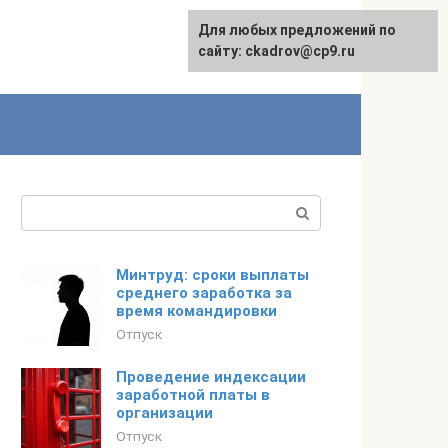
Для любых предложений по
сайту: ckadrov@cp9.ru
Поиск:
Минтруд: сроки выплаты
среднего заработка за
время командировки
Отпуск
Проведение индексации
заработной платы в
организации
Отпуск