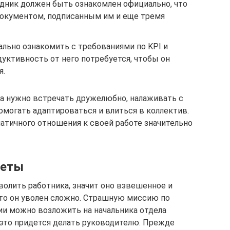
дник должен быть ознакомлен официально, что
окументом, подписанным им и еще тремя
льно ознакомить с требованиями по KPI и
дуктивность от него потребуется, чтобы он
я.
ка нужно встречать дружелюбно, налаживать с
омогать адаптироваться и влиться в коллектив.
патичного отношения к своей работе значительно
веты
волить работника, значит оно взвешенное и
что он уволен сложно. Страшную миссию по
и можно возложить на начальника отдела
 это придется делать руководителю. Прежде