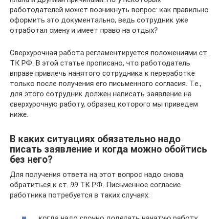
работодателей может возникнуть вопрос: как правильно
оформить это документально, ведь сотрудник уже
отработал смену и имеет право на отдых?
Сверхурочная работа регламентируется положениями ст.
ТК РФ. В этой статье прописано, что работодатель
вправе привлечь нанятого сотрудника к переработке
только после получения его письменного согласия. Т.е.,
для этого сотрудник должен написать заявление на
сверхурочную работу, образец которого мы приведем
ниже.
В каких ситуациях обязательно надо
писать заявление и когда можно обойтись
без него?
Для получения ответа на этот вопрос надо снова
обратиться к ст. 99 ТК РФ. Письменное согласие
работника потребуется в таких случаях:
когда надо срочно доделать начатую работу,