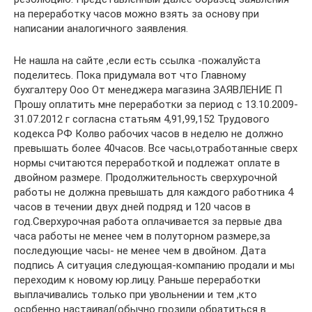
на переработку часов можно взять за основу при
написании аналогичного заявления.
Не нашла на сайте ,если есть ссылка -пожалуйста
поделитесь. Пока придумала вот что Главному
бухгалтеру Ооо От менеджера магазина ЗАЯВЛЕНИЕ П
Прошу оплатить мне переработки за период с 13.10.2009-
31.07.2012 г согласна статьям 4,91,99,152 Трудового
кодекса РФ Колво рабочих часов в неделю не должно
превышать более 40часов. Все часы,отработанные сверх
нормы считаются переработкой и подлежат оплате в
двойном размере. Продолжительность сверхурочной
работы не должна превышать для каждого работника 4
часов в течении двух дней подряд и 120 часов в
год.Сверхурочная работа оплачивается за первые два
часа работы не менее чем в полуторном размере,за
последующие часы- не менее чем в двойном. Дата
подпись А ситуация следующая-компанию продали и мы
переходим к новому юр.лицу. Раньше переработки
выплачивались только при увольнении и тем ,кто
осрбенно настаивал(обычно грозили обратиться в