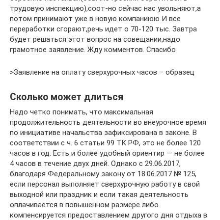
трудовую инспекцию),соот-но сейчас нас увольняют,а
потом принимают уже в новую компаниюю И все
переработки сгорают,речь идет о 70-120 тыс. Завтра
будет решаться этот вопрос на совещании,надо
грамотное заявление. Жду комментов. Спасибо
>Заявление на оплату сверхурочных часов – образец
Сколько может длиться
Надо четко понимать, что максимальная
продолжительность деятельности во внеурочное время
по инициативе начальства зафиксирована в законе. В
соответствии с ч. 6 статьи 99 ТК РФ, это не более 120
часов в год. Есть и более удобный ориентир — не более
4 часов в течение двух дней. Однако с 29.06.2017,
благодаря Федеральному закону от 18.06.2017 № 125,
если персонал выполняет сверхурочную работу в свой
выходной или праздник и если такая деятельность
оплачивается в повышенном размере либо
компенсируется предоставлением другого дня отдыха в