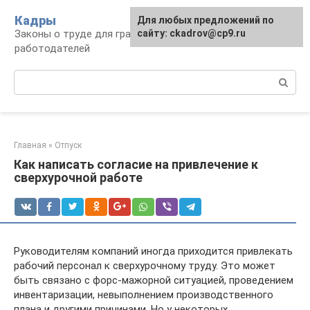
Перейти
Кадры
Для любых предложений по
к
Законы о труде для граждан и
сайту: ckadrov@cp9.ru
контенту
работодателей
Поиск:
Главная
»
Отпуск
Как написать согласие на привлечение к
сверхурочной работе
Руководителям компаний иногда приходится привлекать
рабочий персонал к сверхурочному труду. Это может
быть связано с форс-мажорной ситуацией, проведением
инвентаризации, невыполнением производственного
плана и другими причинами. Но у некоторых