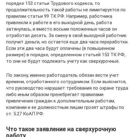
порядке 153 статьи Трудового кодекса, то
продолжительность такой работы не лимитируется по
правилам статьи 99 ТК РФ. Например, работника
привлекли к работе в его выходной день, работа
затянулась, и вместо восьми положенных часов он
отработал десять. За смену в свой выходной работник
получит деньги, но остается еще два часа переработки.
Если эти два часа будут оплачены (в повышенном
размере) в порядке, определенном статьей 153 ТК РФ,
то они не будут подлежать учету как сверхурочные.
По закону, именно работодатель обязан вести учет
времени, отработанного сотрудником. Если выяснится,
что руководство нарушает требования по охране труда
либо иным образом пренебрегает правилами
привлечения граждан к дополнительным работам,
компании и ее должностным лицам грозят штрафы по
ст. 5.27 КоАП РФ.
Что такое заявление на сверхурочную
работу