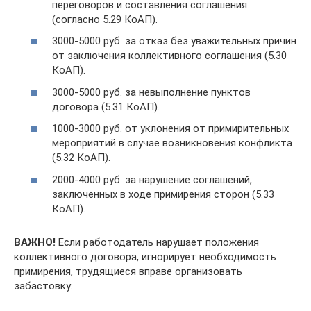
переговоров и составления соглашения
(согласно 5.29 КоАП).
3000-5000 руб. за отказ без уважительных причин
от заключения коллективного соглашения (5.30
КоАП).
3000-5000 руб. за невыполнение пунктов
договора (5.31 КоАП).
1000-3000 руб. от уклонения от примирительных
мероприятий в случае возникновения конфликта
(5.32 КоАП).
2000-4000 руб. за нарушение соглашений,
заключенных в ходе примирения сторон (5.33
КоАП).
ВАЖНО!
Если работодатель нарушает положения
коллективного договора, игнорирует необходимость
примирения, трудящиеся вправе организовать
забастовку.