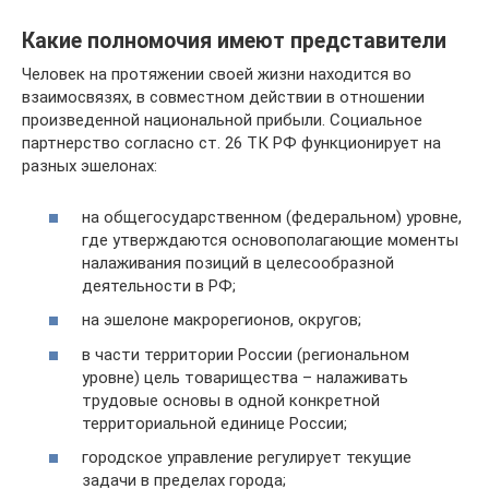
Какие полномочия имеют представители
Человек на протяжении своей жизни находится во
взаимосвязях, в совместном действии в отношении
произведенной национальной прибыли. Социальное
партнерство согласно ст. 26 ТК РФ функционирует на
разных эшелонах:
на общегосударственном (федеральном) уровне,
где утверждаются основополагающие моменты
налаживания позиций в целесообразной
деятельности в РФ;
на эшелоне макрорегионов, округов;
в части территории России (региональном
уровне) цель товарищества – налаживать
трудовые основы в одной конкретной
территориальной единице России;
городское управление регулирует текущие
задачи в пределах города;