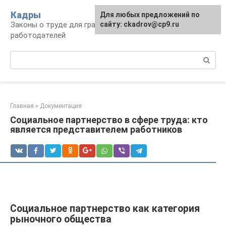
Перейти
Кадры
Для любых предложений по
к
Законы о труде для граждан и
сайту: ckadrov@cp9.ru
контенту
работодателей
Поиск:
Главная
»
Документация
Социальное партнерство в сфере труда: кто
является представителем работников
Социальное партнерство как категория
рыночного общества