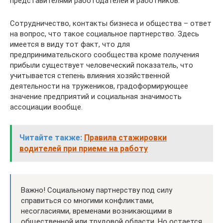
представителями работодателей и работников.
Сотрудничество, контакты бизнеса и общества – ответ
на вопрос, что такое социальное партнерство. Здесь
имеется в виду тот факт, что для
предпринимательского сообщества кроме получения
прибыли существует человеческий показатель, что
учитывается степень влияния хозяйственной
деятельности на тружеников, градоформирующее
значение предприятий и социальная значимость
ассоциации вообще.
Читайте также:
Правила стажировки
водителей при приеме на работу
Важно! Социальному партнерству под силу
справиться со многими конфликтами,
несогласиями, временами возникающими в
общественной или трудовой области. Но остается