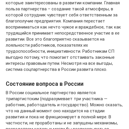
которые заинтересованы в развитии компании. Главная
польза партнерства – создание такой атмосферы, в
которой сотрудник чувствует себя ответственным за
благополучие предприятия. Компания перестает
восприниматься как нечто чужое и враждебное, так как
трудящийся принимает непосредственное участие в ее
развитии. Все это благоприятно сказывается на
лояльности работников, показателях их
трудоспособности, инициативности. Работникам СП
выгодно потому, что помогает отстаивать законные
интересы правовым путем. Несмотря на все выгоды,
система соцпартнерства в России развита плохо.
Состояние вопроса в России
В России социальное партнерство является
трипартистским (подразумевает три участника —
работник, работодатель и государство). Можно сказать,
что на данный момент оно находится на стадии
развития и пока не функционирует в полной мере. В
частности, не проработаны и не запущены механизмы,
посредством которых могли бы реализовываться