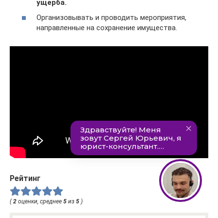
ущерба.
Организовывать и проводить мероприятия,
направленные на сохранение имущества.
Рейтинг
(
2
оценки, среднее
5
из
5
)