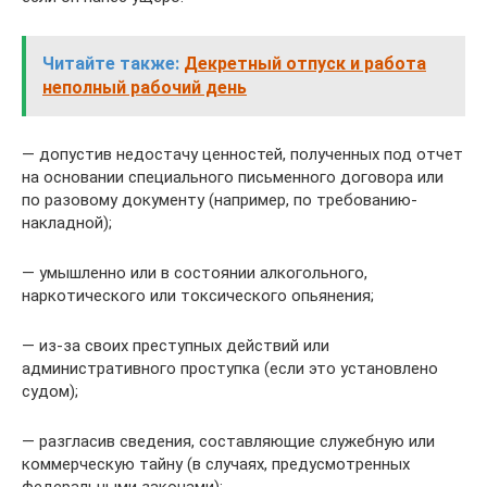
Читайте также:
Декретный отпуск и работа
неполный рабочий день
— допустив недостачу ценностей, полученных под отчет
на основании специального письменного договора или
по разовому документу (например, по требованию-
накладной);
— умышленно или в состоянии алкогольного,
наркотического или токсического опьянения;
— из-за своих преступных действий или
административного проступка (если это установлено
судом);
— разгласив сведения, составляющие служебную или
коммерческую тайну (в случаях, предусмотренных
федеральными законами);