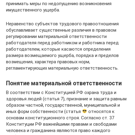
принимать меры по недопущению возникновения
имущественного ущерба.
Неравенство субъектов трудового правоотношения
обуславливает существенные различия в правовом
регулировании материальной ответственности
работодателя перед работником и работника перед
работодателем, которые касаются определения
размера возмещаемого ущерба, порядка и пределов
возмещения, характера правовых норм,
регламентирующих материальную ответственность.
Понятие материальной ответственности
В соответствии с Конституцией РФ охрана труда и
здоровья людей (статья 7), признание и защита равным
образом частной, государственной, муниципальной и
иных форм собст­венности (статья
относятся к
основам конституционного строя. Согласно ст. 37
Конституции РФ важнейшими правами и свобо­дами
человека и гражданина являются право каждого