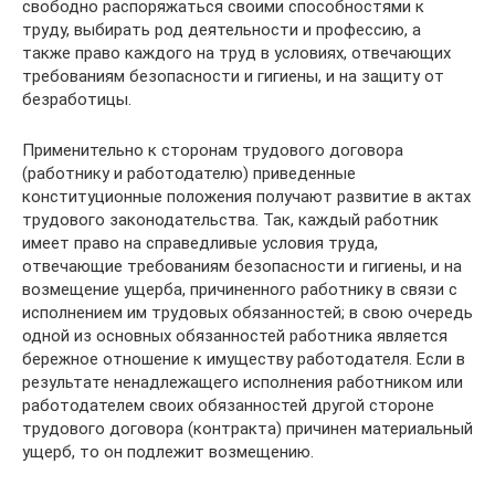
свободно распо­ряжаться своими способностями к
труду, выбирать род деятельности и профессию, а
также право каждого на труд в условиях, отвечающих
требованиям безопасности и гигиены, и на защиту от
безработицы.
Применительно к сторонам трудового договора
(работнику и рабо­тодателю) приведенные
конституционные положения получают развитие в актах
трудового законодательства. Так, каждый работник
имеет право на справедливые условия труда,
отвечающие тре­бованиям безопасности и гигиены, и на
возмещение ущерба, причине­нного работнику в связи с
исполнением им трудовых обязанностей; в свою очередь
одной из основных обязанностей работника является
бережное отношение к имуществу работодателя. Если в
результате ненадлежащего исполнения работником или
работодателем своих обязанностей другой стороне
трудового договора (контракта) причинен материальный
ущерб, то он подлежит возме­щению.