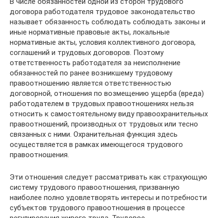
В числе обязанностей одной из сторон трудового
договора работодателя трудовое законодательство
называет обязанность со­блюдать соблюдать законы и
иные нормативные правовые акты, локальные
нормативные акты, условия коллективного договора,
соглашений и трудовых договоров. Поэтому
ответственность работодателя за неисполнение
обязанно­стей по ранее возникшему трудовому
правоотношению является ответственностью
договорной, отношения по возмещению ущерба (вреда)
работодателем в трудовых правоотношениях нельзя
отно­сить к самостоятельному виду правоохранительных
правоотноше­ний, производных от трудовых или тесно
связанных с ними. Охра­нительная функция здесь
осуществляется в рамках имеющегося трудового
правоотношения.
Эти отношения следует рассматривать как страхующую
систему трудового правоотношения, призванную
наиболее полно удовлетворять интересы и потребности
субъектов трудового правоотношения в процессе
регулирования живого тру­да. Трудовое