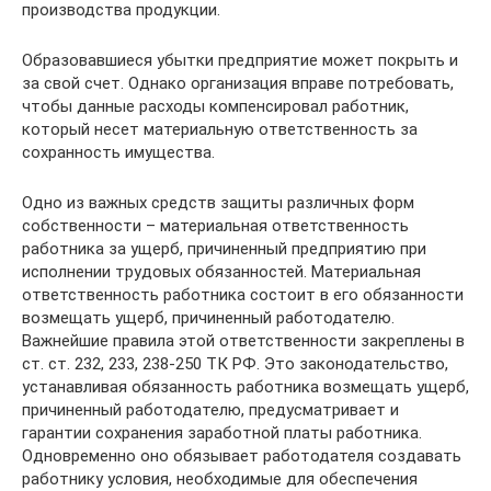
производства продукции.
Образовавшиеся убытки предприятие может покрыть и
за свой счет. Однако организация вправе потребовать,
чтобы данные расходы компенсировал работник,
который несет материальную ответственность за
сохранность имущества.
Одно из важных средств защиты различных форм
собственности – материальная ответственность
работника за ущерб, причиненный предприятию при
исполнении трудовых обязанностей. Материальная
ответственность работника состоит в его обязанности
возмещать ущерб, причиненный работодателю.
Важнейшие правила этой ответ­ственности закреплены в
ст. ст. 232, 233, 238-250 ТК РФ. Это законодательство,
устанавливая обязанность работника возме­щать ущерб,
причиненный работодателю, предусматривает и
гарантии сохранения заработной платы работника.
Одновременно оно обязывает работодателя создавать
работнику условия, необходимые для обеспе­чения