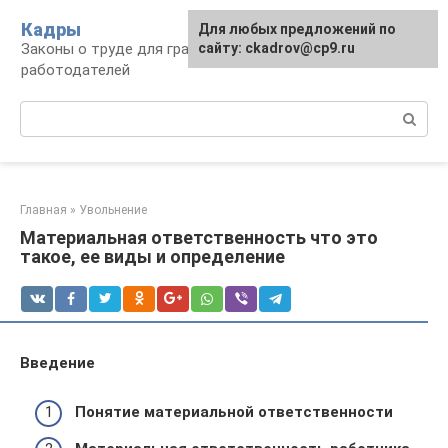
Перейти
Кадры
Для любых предложений по
к
Законы о труде для граждан и
сайту: ckadrov@cp9.ru
контенту
работодателей
Поиск:
Главная
»
Увольнение
Материальная ответственность что это
такое, ее виды и определение
Введение
Понятие материальной ответственности