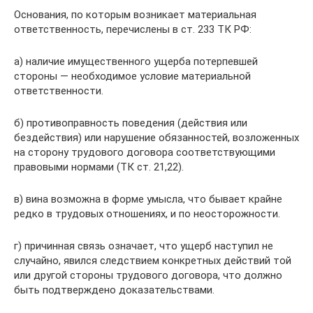
Основания, по которым возникает материальная
ответственность, перечислены в ст. 233 ТК РФ:
а) наличие имущественного ущерба потерпевшей
стороны — необходимое условие материальной
ответственности.
б) противоправность поведения (действия или
бездействия) или нарушение обязанностей, возложенных
на сторону трудового договора соответствующими
правовыми нормами (ТК ст. 21,22).
в) вина возможна в форме умысла, что бывает крайне
редко в трудовых отношениях, и по неосторожности.
г) причинная связь означает, что ущерб наступил не
случайно, явился следствием конкретных действий той
или другой стороны трудового договора, что должно
быть подтверждено доказательствами.