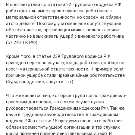
В соответствии со статьей 22 Трудового кодекса РФ
работодатель имеет право привлечь работника к
материальной ответственности, но совсем не обязан
этого делать. Поэтому, учитывая все сопутствующие
обстоятельства, организация может полностью или
частично не взыскивать ущерб с виновного работника
(ст.240 ТК РФ).
Кроме того, в статье 239 Трудового кодекса РФ
приведен перечень случаев, когда работник вообще не
несет материальной ответственности. К примеру, если
причиной ущерба стали чрезвычайные обстоятельства
(буря, наводнение, засуха и т.п.).
Что же касается лиц, которые трудятся по гражданско-
правовым договорам, то в этом случае нужно
руководствоваться Гражданским кодексом РФ. Так же,
как и в трудовом законодательстве, в Гражданском
кодексе РФ в статье 15 предусмотрено, что работник
обязан возместить ущерб организации в тех случаях,
когда причинен прямой действительный ущерб. В