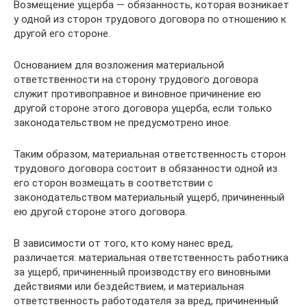
Возмещение ущерба — обязанность, которая возникает
у одной из сторон трудового договора по отношению к
другой его сто­роне.
Основанием для возложения материальной
ответственности на сторону трудового договора
служит противоправное и виновное причинение ею
другой стороне этого договора ущерба, если только
законодательством не предусмотрено иное.
Таким образом, ма­териальная ответственность сторон
трудового договора состоит в обязанности одной из
его сторон возмещать в соответствии с
законодательством материальный ущерб, причине­нный
ею другой стороне этого договора.
В зависимости от того, кто кому нанес вред,
различается: материальная ответственность работника
за ущерб, причиненный производству его виновными
действиями или бездействием, и материальная
ответственность работодателя за вред, причиненный