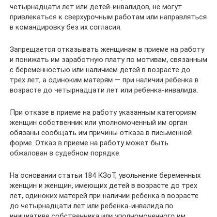
четырнадцати лет или детей-инвалидов, не могут
привлекаться к сверхурочным работам или направляться
в командировку без их согласия.
Запрещается отказывать женщинам в приеме на работу
и понижать им заработную плату по мотивам, связанным
с беременностью или наличием детей в возрасте до
трех лет, а одиноким матерям — при наличии ребенка в
возрасте до четырнадцати лет или ребенка-инвалида.
При отказе в приеме на работу указанным категориям
женщин собственник или уполномоченный им орган
обязаны сообщать им причины отказа в письменной
форме. Отказ в приеме на работу может быть
обжалован в судебном порядке.
На основании статьи 184 КЗоТ, увольнение беременных
женщин и женщин, имеющих детей в возрасте до трех
лет, одиноких матерей при наличии ребенка в возрасте
до четырнадцати лет или ребенка-инвалида по
инициативе собственника или уполномоченного им