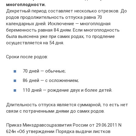
многоплодности.
Декретный период составляет несколько отрезков. До
родов продолжительность отпуска равна 70
календарных дней. Исключение — многоплодная
беременность равная 84 дням. Если многоплодность
была выяснена уже при самих родах, то продление
осуществляется на 54 дня.
Сроки после родов:
70 дней — обычные;
86 дней — с осложнением;
110 дней — рождение двух и более детей.
Длительность отпуска является суммарной, то есть нет
связи с потраченными днями до самих родов.
Приказ Минздравсоцразвития России от 29.06.2011 N
624н «Об утверждении Порядка выдачи листков