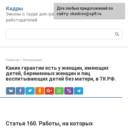
Перейти
Кадры
Для любых предложений по
к
Законы о труде для граждан и
сайту: ckadrov@cp9.ru
контенту
работодателей
Поиск:
Главная
»
Увольнение
Какие гарантии есть у женщин, имеющих
детей, беременных женщин и лиц
воспитывающих детей без матери, в ТК РФ.
Статья 160. Работы, на которых