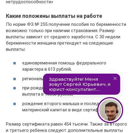
нетрудоспособности»
Какие положены выплаты на работе
По норме ФЗ № 255 получение пособия по беременности
возможно только при наличии страхования. Размер
выплаты зависит от среднего заработка. С 30 недели
беременности женщина претендует на следующие
выплаты:
единовременная помощь федерального
характера в 613 рублей;
региональное пособие — 600 рублей;
при рождении ребенка — единовременная
выплата в 16350 рублей;
рождение второго малыша и последующих —
материнский капитал в виде сертификата.
Размер сертификата равен 454 тысячи. Также за второго
и третьего ребенка следуют дополнительные выплаты