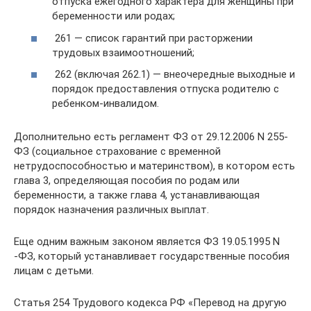
отпуска ежегодного характера для женщины при
беременности или родах;
261 — список гарантий при расторжении
трудовых взаимоотношений;
262 (включая 262.1) — внеочередные выходные и
порядок предоставления отпуска родителю с
ребенком-инвалидом.
Дополнительно есть регламент ФЗ от 29.12.2006 N 255-
ФЗ (социальное страхование с временной
нетрудоспособностью и материнством), в котором есть
глава 3, определяющая пособия по родам или
беременности, а также глава 4, устанавливающая
порядок назначения различных выплат.
Еще одним важным законом является ФЗ 19.05.1995 N
-ФЗ, который устанавливает государственные пособия
лицам с детьми.
Статья 254 Трудового кодекса РФ «Перевод на другую