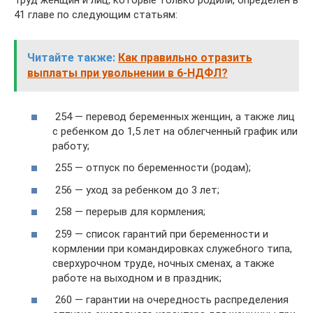
Труд женщин и лиц, которые только родили, определен в
41 главе по следующим статьям:
Читайте также:
Как правильно отразить
выплаты при увольнении в 6-НДФЛ?
254 — перевод беременных женщин, а также лиц
с ребенком до 1,5 лет на облегченный график или
работу;
255 — отпуск по беременности (родам);
256 — уход за ребенком до 3 лет;
258 — перерыв для кормления;
259 — список гарантий при беременности и
кормлении при командировках служебного типа,
сверхурочном труде, ночных сменах, а также
работе на выходном и в праздник;
260 — гарантии на очередность распределения