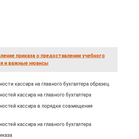
ление приказа о предоставлении учебного
ия и важные нюансы
ности кассира на главного бухгалтера образец
ностей кассира на главного бухгалтера
нностей кассира в порядке совмещения
ностей кассира на главного бухгалтера
иказа