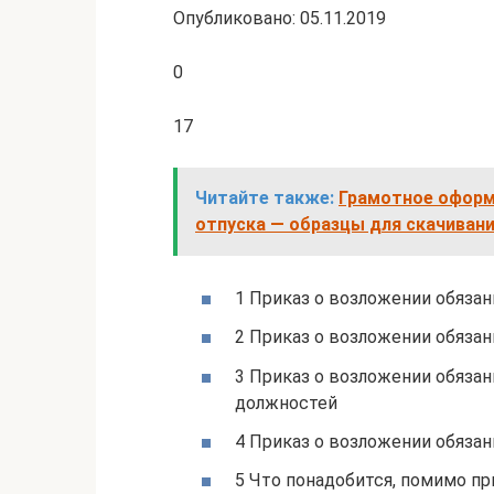
Опубликовано: 05.11.2019
0
17
Читайте также:
Грамотное оформ
отпуска — образцы для скачиван
1 Приказ о возложении обязан
2 Приказ о возложении обязан
3 Приказ о возложении обяза
должностей
4 Приказ о возложении обязан
5 Что понадобится, помимо пр