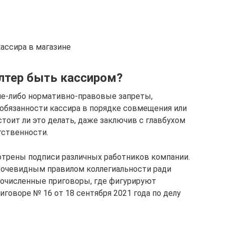
ассира в магазине
лтер быть кассиром?
ие-либо нормативно-правовые запреты,
обязанности кассира в порядке совмещения или
стоит ли это делать, даже заключив с главбухом
тственности.
отрены подписи различных работников компании.
 очевидным правилом коллегиальности ради
очисленные приговоры, где фигурируют
иговоре № 16 от 18 сентября 2021 года по делу