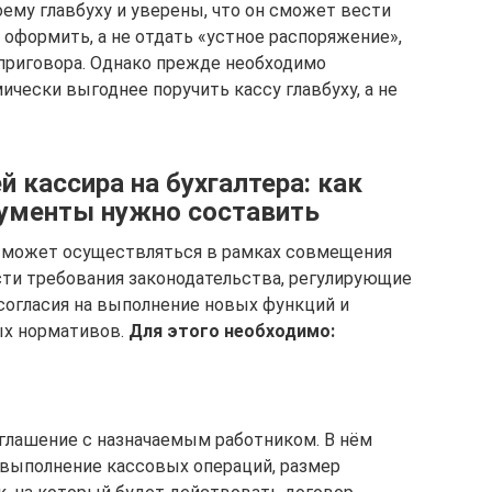
ему главбуху и уверены, что он сможет вести
т оформить, а не отдать «устное распоряжение»,
приговора. Однако прежде необходимо
ически выгоднее поручить кассу главбуху, а не
 кассира на бухгалтера: как
ументы нужно составить
я может осуществляться в рамках совмещения
ти требования законодательства, регулирующие
 согласия на выполнение новых функций и
ых нормативов.
Для этого необходимо:
глашение с назначаемым работником. В нём
 выполнение кассовых операций, размер