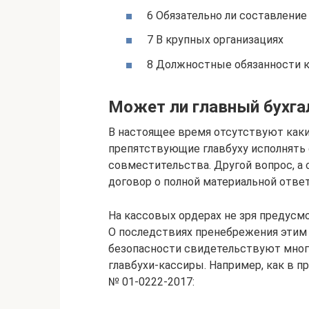
6 Обязательно ли составление
7 В крупных организациях
8 Должностные обязанности к
Может ли главный бухга
В настоящее время отсутствуют как
препятствующие главбуху исполнять 
совместительства. Другой вопрос, а 
договор о полной материальной отве
На кассовых ордерах не зря предусм
О последствиях пренебрежения этим
безопасности свидетельствуют мног
главбухи-кассиры. Например, как в пр
№ 01-0222-2017: