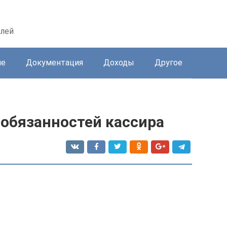
елей
ие
Документация
Доходы
Другое
 обязанностей кассира