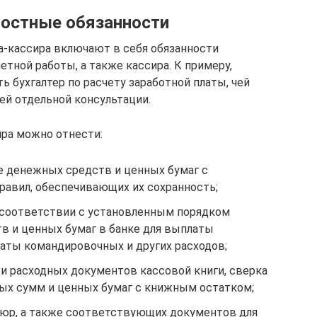
ностные обязанности
а-кассира включают в себя обязанности
етной работы, а также кассира. К примеру,
 бухгалтер по расчету заработной платы, чей
й отдельной консультации.
ра можно отнести:
ие денежных средств и ценных бумаг с
авил, обеспечивающих их сохранность;
 соответствии с установленным порядком
 и ценных бумаг в банке для выплаты
латы командировочных и других расходов;
 и расходных документов кассовой книги, сверка
ых сумм и ценных бумаг с книжным остатком;
пюр, а также соответствующих документов для