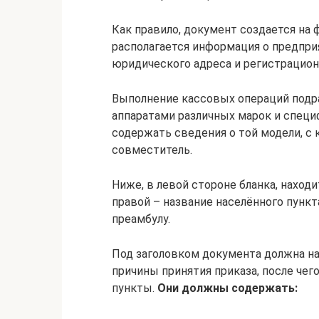
Как правило, документ создается на 
располагается информация о предприя
юридического адреса и регистрацион
Выполнение кассовых операций подр
аппаратами различных марок и специ
содержать сведения о той модели, с
совместитель.
Ниже, в левой стороне бланка, находи
правой – название населённого пункт
преамбулу.
Под заголовком документа должна н
причины принятия приказа, после че
пункты.
Они должны содержать: