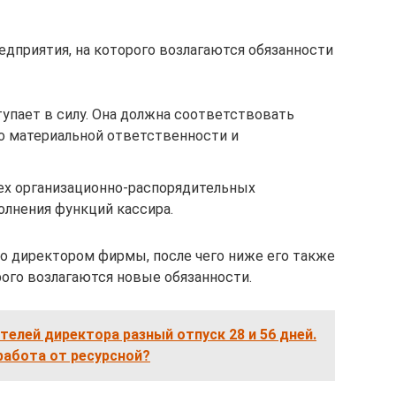
дприятия, на которого возлагаются обязанности
тупает в силу. Она должна соответствовать
 о материальной ответственности и
ех организационно-распорядительных
лнения функций кассира.
о директором фирмы, после чего ниже его также
рого возлагаются новые обязанности.
телей директора разный отпуск 28 и 56 дней.
работа от ресурсной?