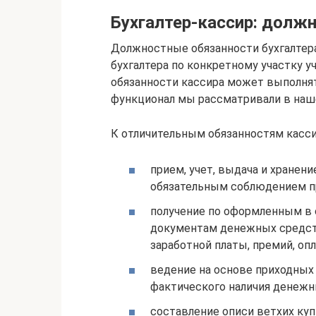
Бухгалтер-кассир: долж
Должностные обязанности бухгалтер
бухгалтера по конкретному участку уч
обязанности кассира может выполнять
функционал мы рассматривали в наше
К отличительным обязанностям касси
прием, учет, выдача и хранен
обязательным соблюдением пр
получение по оформленным в
документам денежных средств
заработной платы, премий, оп
ведение на основе приходных
фактического наличия денежн
составление описи ветхих ку