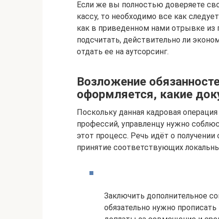
Если же вы полностью доверяете сво
кассу, то необходимо все как следуе
как в приведенном нами отрывке из 
подсчитать, действительно ли эконом
отдать ее на аутсорсинг.
Возложение обязанностей
оформляется, какие док
Поскольку данная кадровая операци
профессий, управленцу нужно соблюс
этот процесс. Речь идёт о получении
принятие соответствующих локальн
Заключить дополнительное со
обязательно нужно прописать