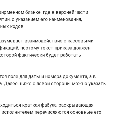
фирменном бланке, где в верхней части
тии, с указанием его наименования,
ных кодов.
азумевает взаимодействие с кассовыми
фикаций, поэтому текст приказа должен
 которой фактически будет работать
тся поле для даты и номера документа, а в
а. Далее, ниже с левой стороны можно указать
аходиться краткая фабула, раскрывающая
го исполнителем перечисляются основные его