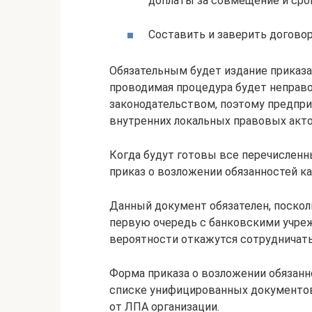
доплаты за совмещение и срок
Составить и заверить договор
Обязательным будет издание приказа
проводимая процедура будет неправо
законодательством, поэтому предпри
внутренних локальных правовых акто
Когда будут готовы все перечисленн
приказ о возложении обязанностей ка
Данный документ обязателен, поскол
первую очередь с банковскими учре
вероятности откажутся сотрудничать 
Форма приказа о возложении обязанно
списке унифицированных документов,
от ЛПА организации.