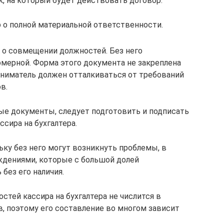
, на который будет действовать договор.
 о полной материальной ответственности.
 о совмещении должностей. Без него
мерной. Форма этого документа не закреплена
ниматель должен отталкиваться от требований
в.
ые документы, следует подготовить и подписать
ссира на бухгалтера.
ьку без него могут возникнуть проблемы, в
ждениями, которые с большой долей
без его наличия.
стей кассира на бухгалтера не числится в
 поэтому его составление во многом зависит