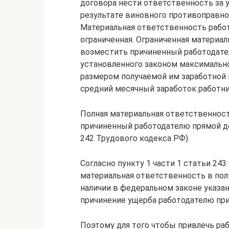
договора нести ответственность за 
результате виновного противоправно
Материальная ответственность работ
ограниченная. Ограниченная материа
возместить причиненный работодате
установленного законом максимально
размером получаемой им заработной
средний месячный заработок работник
Полная материальная ответственност
причиненный работодателю прямой д
242 Трудового кодекса РФ).
Согласно пункту 1 части 1 статьи 243
материальная ответственность в пол
наличии в федеральном законе указа
причинение ущерба работодателю при
Поэтому для того чтобы привлечь ра