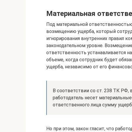
Материальная ответстве
Под материальной ответственностью
возмещению ущерба, который сотруд
игнорирования внутренних правил ком
законодательном уровне. Возмещение
ответственность устанавливается на 
объеме, когда сотрудник будет обяз
ущерба, независимо от его финансов
В соответствии со ст. 238 ТК РФ, 
работодатель несет материальные 
ответственного лица сумму ущерб
Но при этом, закон гласит, что рабо