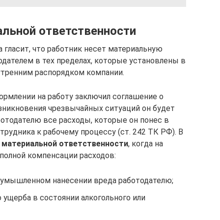
льной ответственности
 гласит, что работник несет материальную
дателем в тех пределах, которые установлены в
утренним распорядком компании.
формлении на работу заключил соглашение о
озникновения чрезвычайных ситуаций он будет
ботодателю все расходы, которые он понес в
рудника к рабочему процессу (ст. 242 ТК РФ). В
й материальной ответственности
, когда на
 полной компенсации расходов:
в умышленном нанесении вреда работодателю;
 ущерба в состоянии алкогольного или