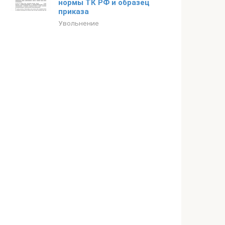
нормы ТК РФ и образец
приказа
Увольнение