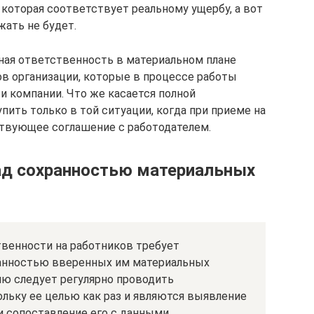
 которая соответствует реальному ущербу, а вот
ать не будет.
чная ответственность в материальном плане
ов организации, которые в процессе работы
 компании. Что же касается полной
пить только в той ситуации, когда при приеме на
ствующее соглашение с работодателем.
ад сохранностью материальных
венности на работников требует
ранностью вверенных им материальных
ию следует регулярно проводить
льку ее целью как раз и являются выявление
и сопоставление его с данными