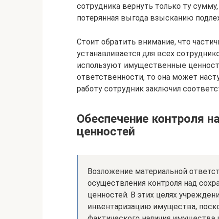
сотрудника вернуть только ту сумму,
потерянная выгода взысканию подлеж
Стоит обратить внимание, что части
устанавливается для всех сотрудник
используют имущественные ценности
ответственности, то она может насту
работу сотрудник заключил соответ
Обеспечение контроля н
ценностей
Возложение материальной ответст
осуществления контроля над сох
ценностей. В этих целях учрежден
инвентаризацию имущества, поско
фактического наличия имущества 