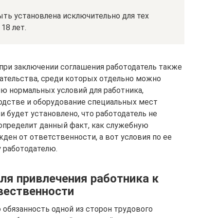
ть установлена исключительно для тех
18 лет.
 при заключении соглашения работодатель также
зательства, среди которых отдельно можно
ю нормальных условий для работника,
одстве и оборудование специальных мест
и будет установлено, что работодатель не
 определит данный факт, как служебную
жден от ответственности, а вот условия по ее
 работодателю.
ля привлечения работника к
вественности
 обязанность одной из сторон трудового