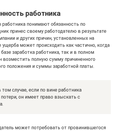
нность работника
 работника понимают обязанность по
ник принес своему работодателю в результате
пании и других причин, установленных на
 ущерба может происходить как частично, когда
базе заработка работника, так и в полном
ан возместить полную сумму причиненного
ого положения и суммы заработной платы.
в том случае, если по вине работника
потери, он имеет право взыскать с
а.
тодатель может потребовать от провинившегося