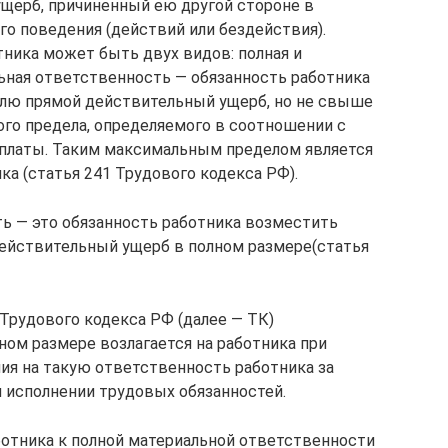
ущерб, причиненный ею другой стороне в
го поведения (действий или бездействия).
ника может быть двух видов: полная и
льная ответственность — обязанность работника
лю прямой действительный ущерб, но не свыше
го предела, определяемого в соотношении с
 платы. Таким максимальным пределом является
а (статья 241 Трудового кодекса РФ).
ь — это обязанность работника возместить
ействительный ущерб в полном размере(статья
 Трудового кодекса РФ (далее — ТК)
ном размере возлагается на работника при
ния на такую ответственность работника за
 исполнении трудовых обязанностей.
ботника к полной материальной ответственности