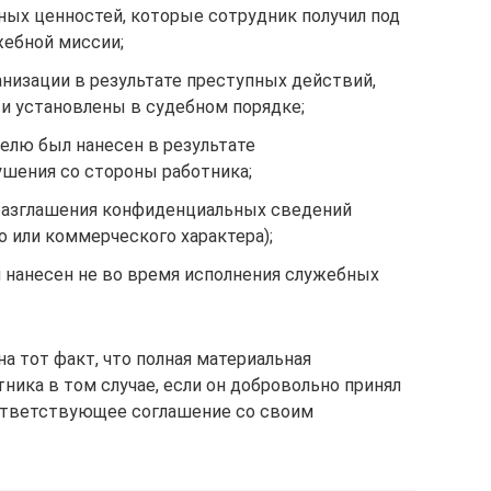
ных ценностей, которые сотрудник получил под
жебной миссии;
анизации в результате преступных действий,
 установлены в судебном порядке;
елю был нанесен в результате
шения со стороны работника;
 разглашения конфиденциальных сведений
о или коммерческого характера);
 нанесен не во время исполнения служебных
а тот факт, что полная материальная
ника в том случае, если он добровольно принял
оответствующее соглашение со своим