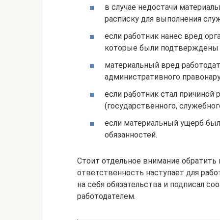
в случае недостачи материаль
расписку для выполнения слу
если работник нанес вред орг
которые были подтверждены и
материальный вред работодат
административного правонару
если работник стал причиной
(государственного, служебног
если материальный ущерб был
обязанностей.
Стоит отдельное внимание обратить н
ответственность наступает для работ
на себя обязательства и подписал с
работодателем.