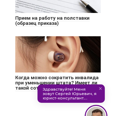
Прием на работу на полставки
(образец приказа)
Когда можно сократить инвалида
при уменьшении штата? Имеет ли
такой сотрудник право на льготы?