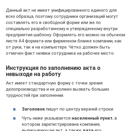
Данный акт не имеет унифицированного единого для
всех образца, поэтому сотрудники организаций могут
составлять его в свободной форме или же по
специально разработанному и утвержденному внутри
предприятия шаблону. Оформлять его можно на обычном
листе А4 формата или фирменном бланке компании, как
от руки, так и на компьютере. Чётко должен быть
отмечен факт неявки сотрудника на рабочее место.
Инструкция по заполнению акта о
невыходе на работу
Акт имеет стандартную форму с точки зрения
делопроизводства и не должен вызвать больших
трудностей при заполнении.
Заголовок
пишут по центру верхней строки.
Чуть ниже указывается
населенный пункт
, в
котором зарегистрирована компания,
выписывающая акт, а также
дата
его