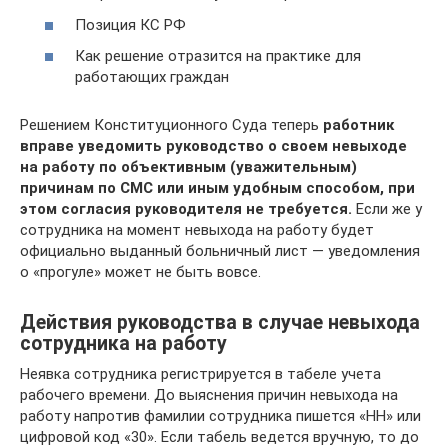
Позиция КС РФ
Как решение отразится на практике для
работающих граждан
Решением Конституционного Суда теперь
работник
вправе уведомить руководство о своем невыходе
на работу по объективным (уважительным)
причинам по СМС или иным удобным способом, при
этом согласия руководителя не требуется.
Если же у
сотрудника на момент невыхода на работу будет
официально выданный больничный лист — уведомления
о «прогуле» может не быть вовсе.
Действия руководства в случае невыхода
сотрудника на работу
Неявка сотрудника регистрируется в табеле учета
рабочего времени. До выяснения причин невыхода на
работу напротив фамилии сотрудника пишется «НН» или
цифровой код «30». Если табель ведется вручную, то до