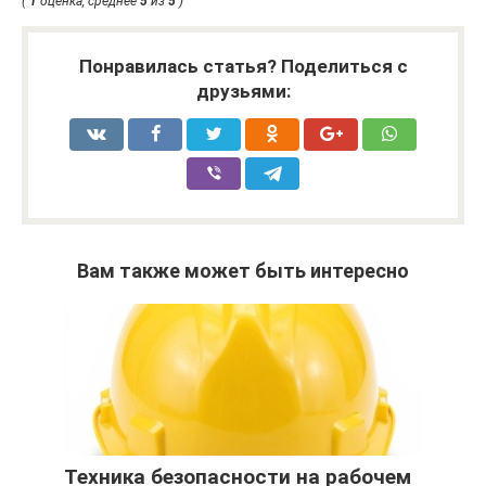
(
1
оценка, среднее
5
из
5
)
Понравилась статья? Поделиться с
друзьями:
Вам также может быть интересно
Техника безопасности на рабочем