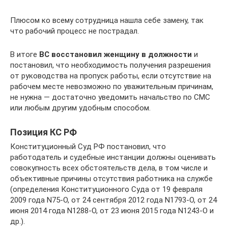
Плюсом ко всему сотрудница нашла себе замену, так
что рабочий процесс не пострадал.
В итоге
ВС восстановил женщину в должности
и
постановил, что необходимость получения разрешения
от руководства на пропуск работы, если отсутствие на
рабочем месте невозможно по уважительным причинам,
не нужна — достаточно уведомить начальство по СМС
или любым другим удобным способом.
Позиция КС РФ
Конституционный Суд РФ постановил, что
работодатель и судебные инстанции должны оценивать
совокупность всех обстоятельств дела, в том числе и
объективные причины отсутствия работника на службе
(определения Конституционного Суда от 19 февраля
2009 года N75-О, от 24 сентября 2012 года N1793-О, от 24
июня 2014 года N1288-О, от 23 июня 2015 года N1243-О и
др.).