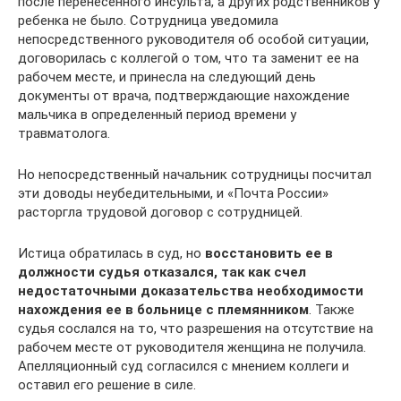
после перенесенного инсульта, а других родственников у
ребенка не было. Сотрудница уведомила
непосредственного руководителя об особой ситуации,
договорилась с коллегой о том, что та заменит ее на
рабочем месте, и принесла на следующий день
документы от врача, подтверждающие нахождение
мальчика в определенный период времени у
травматолога.
Но непосредственный начальник сотрудницы посчитал
эти доводы неубедительными, и «Почта России»
расторгла трудовой договор с сотрудницей.
Истица обратилась в суд, но
восстановить ее в
должности судья отказался, так как счел
недостаточными доказательства необходимости
нахождения ее в больнице с племянником
. Также
судья сослался на то, что разрешения на отсутствие на
рабочем месте от руководителя женщина не получила.
Апелляционный суд согласился с мнением коллеги и
оставил его решение в силе.