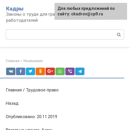
Перейти
Кадры
Для любых предложений по
к
Законы о труде для граждан и
сайту: ckadrov@cp9.ru
контенту
работодателей
Поиск:
Главная
»
Увольнение
Главная / Трудовое право
Назад
Опубликовано: 20.11.2019