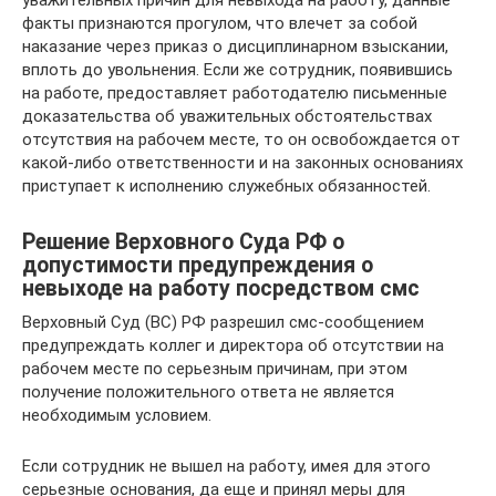
уважительных причин для невыхода на работу, данные
факты признаются прогулом, что влечет за собой
наказание через приказ о дисциплинарном взыскании,
вплоть до увольнения. Если же сотрудник, появившись
на работе, предоставляет работодателю письменные
доказательства об уважительных обстоятельствах
отсутствия на рабочем месте, то он освобождается от
какой-либо ответственности и на законных основаниях
приступает к исполнению служебных обязанностей.
Решение Верховного Суда РФ о
допустимости предупреждения о
невыходе на работу посредством смс
Верховный Суд (ВС) РФ разрешил смс-сообщением
предупреждать коллег и директора об отсутствии на
рабочем месте по серьезным причинам, при этом
получение положительного ответа не является
необходимым условием.
Если сотрудник не вышел на работу, имея для этого
серьезные основания, да еще и принял меры для