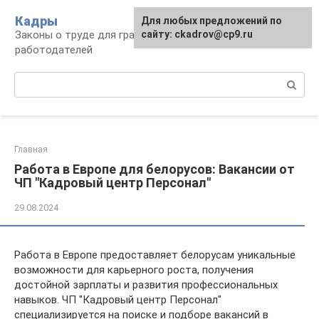
Перейти
Кадры
Для любых предложений по
к
Законы о труде для граждан и
сайту: ckadrov@cp9.ru
контенту
работодателей
Поиск:
Главная
Работа в Европе для белорусов: Вакансии от
ЧП "Кадровый центр Персонал"
29.08.2024
Работа в Европе предоставляет белорусам уникальные
возможности для карьерного роста, получения
достойной зарплаты и развития профессиональных
навыков. ЧП "Кадровый центр Персонал"
специализируется на поиске и подборе вакансий в