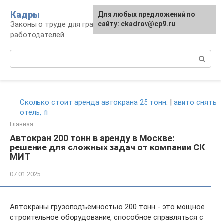
Перейти
Кадры
Для любых предложений по
к
Законы о труде для граждан и
сайту: ckadrov@cp9.ru
контенту
работодателей
Поиск:
Сколько стоит аренда автокрана 25 тонн
. |
авито снять
отель, fi
Главная
Автокран 200 тонн в аренду в Москве:
решение для сложных задач от компании СК
МИТ
07.01.2025
Автокраны грузоподъёмностью 200 тонн - это мощное
строительное оборудование, способное справляться с