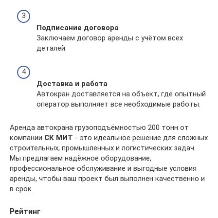
Подписание договора
Заключаем договор аренды с учётом всех
деталей.
Доставка и работа
Автокран доставляется на объект, где опытный
оператор выполняет все необходимые работы.
Аренда автокрана грузоподъёмностью 200 тонн от
компании
СК МИТ
- это идеальное решение для сложных
строительных, промышленных и логистических задач.
Мы предлагаем надёжное оборудование,
профессиональное обслуживание и выгодные условия
аренды, чтобы ваш проект был выполнен качественно и
в срок.
Рейтинг